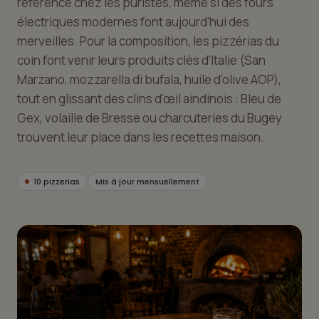
référence chez les puristes, même si des fours
électriques modernes font aujourd'hui des
merveilles. Pour la composition, les pizzérias du
coin font venir leurs produits clés d'Italie (San
Marzano, mozzarella di bufala, huile d'olive AOP),
tout en glissant des clins d'œil aindinois : Bleu de
Gex, volaille de Bresse ou charcuteries du Bugey
trouvent leur place dans les recettes maison.
10 pizzerias
Mis à jour mensuellement