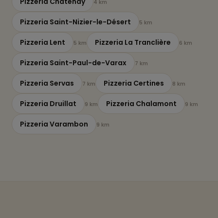
Pizzeria Châtenay
4 km
Pizzeria Saint-Nizier-le-Désert
5 km
Pizzeria Lent
Pizzeria La Tranclière
5 km
6 km
Pizzeria Saint-Paul-de-Varax
7 km
Pizzeria Servas
Pizzeria Certines
7 km
8 km
Pizzeria Druillat
Pizzeria Chalamont
9 km
9 km
Pizzeria Varambon
9 km