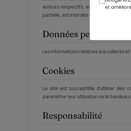
Google Anal
auteurs respectifs, et sont protégés par 
et améliore
partielle, est interdite sans autorisation 
Données personnelle
Les informations relatives à la collecte 
Cookies
Le site est susceptible d'utiliser des 
paramétrer leur utilisation via le bandeau 
Responsabilité