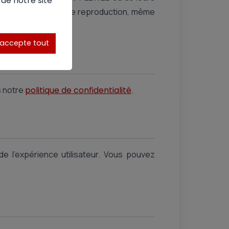
 de notre site
é intellectuelle. Toute reproduction, même
'accepte tout
s notre
politique de confidentialité
.
de l'expérience utilisateur. Vous pouvez