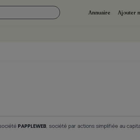
Annuaire
Ajouter 
 société
PAPPLEWEB
, société par actions simplifiée au capit