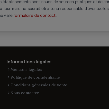
es établissements sont issues de sources publiques et de c
 à jour mais ne saurait être tenu responsable d'éventuelle
e via le
formulaire de contact
.
Informations légales
Mentions légales
Politique de confidentialité
Conditions générales de vente
Nous contacter