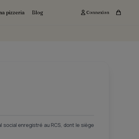
ma pizzeria
Blog
Connexion
al social enregistré au RCS, dont le siège