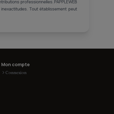
ontributions professionnelles. PAPPLEWEB
s inexactitudes. Tout établissement peut
Mon compte
Connexion