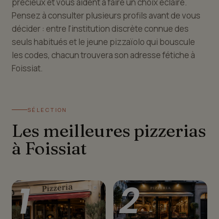
précieux et vous aident à faire un choix éclairé.
Pensez à consulter plusieurs profils avant de vous
décider : entre l'institution discrète connue des
seuls habitués et le jeune pizzaïolo qui bouscule
les codes, chacun trouvera son adresse fétiche à
Foissiat.
SÉLECTION
Les meilleures pizzerias
à Foissiat
1
2