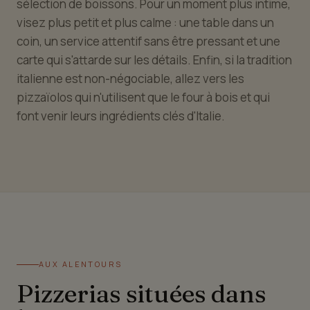
sélection de boissons. Pour un moment plus intime,
visez plus petit et plus calme : une table dans un
coin, un service attentif sans être pressant et une
carte qui s'attarde sur les détails. Enfin, si la tradition
italienne est non-négociable, allez vers les
pizzaïolos qui n'utilisent que le four à bois et qui
font venir leurs ingrédients clés d'Italie.
AUX ALENTOURS
Pizzerias situées dans