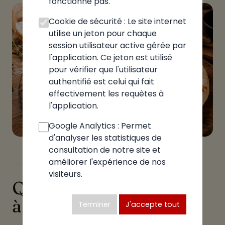
fonctionne pas.
Cookie de sécurité : Le site internet
utilise un jeton pour chaque
session utilisateur active gérée par
l'application. Ce jeton est utilisé
pour vérifier que l'utilisateur
authentifié est celui qui fait
effectivement les requêtes à
l'application.
Google Analytics : Permet
d'analyser les statistiques de
consultation de notre site et
améliorer l'expérience de nos
LE GUIDE
visiteurs.
Quelle pizzeria choisir
à Foissiat
Terminer
J'accepte tout