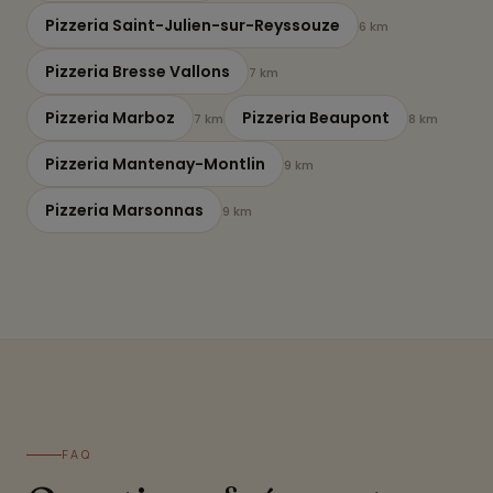
Pizzeria Saint-Julien-sur-Reyssouze
6 km
Pizzeria Bresse Vallons
7 km
Pizzeria Marboz
Pizzeria Beaupont
7 km
8 km
Pizzeria Mantenay-Montlin
9 km
Pizzeria Marsonnas
9 km
FAQ