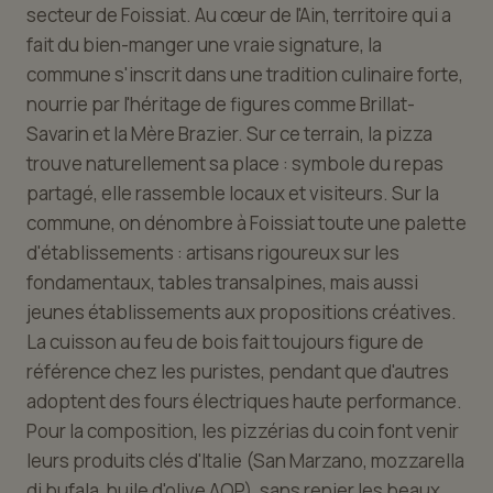
secteur de Foissiat. Au cœur de l'Ain, territoire qui a
fait du bien-manger une vraie signature, la
commune s'inscrit dans une tradition culinaire forte,
nourrie par l'héritage de figures comme Brillat-
Savarin et la Mère Brazier. Sur ce terrain, la pizza
trouve naturellement sa place : symbole du repas
partagé, elle rassemble locaux et visiteurs. Sur la
commune, on dénombre à Foissiat toute une palette
d'établissements : artisans rigoureux sur les
fondamentaux, tables transalpines, mais aussi
jeunes établissements aux propositions créatives.
La cuisson au feu de bois fait toujours figure de
référence chez les puristes, pendant que d'autres
adoptent des fours électriques haute performance.
Pour la composition, les pizzérias du coin font venir
leurs produits clés d'Italie (San Marzano, mozzarella
di bufala, huile d'olive AOP), sans renier les beaux