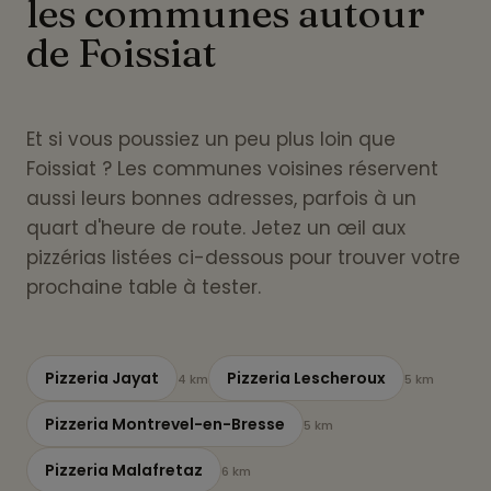
les communes autour
de Foissiat
Et si vous poussiez un peu plus loin que
Foissiat ? Les communes voisines réservent
aussi leurs bonnes adresses, parfois à un
quart d'heure de route. Jetez un œil aux
pizzérias listées ci-dessous pour trouver votre
prochaine table à tester.
Pizzeria Jayat
Pizzeria Lescheroux
4 km
5 km
Pizzeria Montrevel-en-Bresse
5 km
Pizzeria Malafretaz
6 km