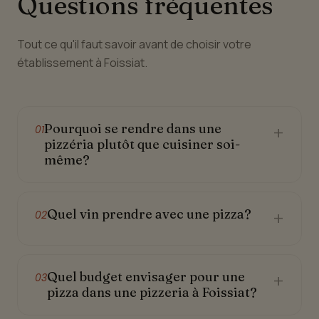
Questions fréquentes
Tout ce qu'il faut savoir avant de choisir votre
établissement à Foissiat.
Pourquoi se rendre dans une
+
01
pizzéria plutôt que cuisiner soi-
même?
Quel vin prendre avec une pizza?
+
02
Quel budget envisager pour une
+
03
pizza dans une pizzeria à Foissiat?