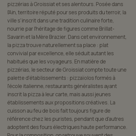
pizzérias à Groissiat et ses alentours. Posée dans
l'Ain, territoire réputé pour ses produits du terroir, la
ville s'inscrit dans une tradition culinaire forte,
nourrie par l'héritage de figures comme Brillat-
Savarin et la Mère Brazier. Dans cet environnement,
la pizza trouve naturellement sa place : plat
convivial par excellence, elle séduit autant les
habitués que les voyageurs. En matière de
pizzérias, le secteur de Groissiat compte toute une
palette d'établissements : pizzaïolos formés à
l'école italienne, restaurants généralistes ayant
inscrit la pizza à leur carte, mais aussi jeunes
établissements aux propositions créatives. La
cuisson au feu de bois fait toujours figure de
référence chez les puristes, pendant que d'autres
adoptent des fours électriques haute performance.
Pour la composition, on retrouve souvent des