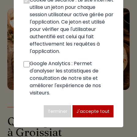
utilise un jeton pour chaque
session utilisateur active gérée par
l'application. Ce jeton est utilisé
pour vérifier que l'utilisateur
authentifié est celui qui fait
effectivement les requêtes à
l'application.
Google Analytics : Permet
d'analyser les statistiques de
consultation de notre site et
améliorer l'expérience de nos
visiteurs.
LE GUIDE
Terminer
J'accepte tout
Quelle pizzeria choisir
à Groissiat