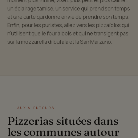
moment plus intime, visez plus petit et plus calme :
un éclairage tamisé, un service qui prend son temps
et une carte qui donne envie de prendre son temps.
Enfin, pour les puristes, allez vers les pizzaïolos qui
n'utilisent que le four à bois et qui ne transigent pas
sur la mozzarella di bufala et la San Marzano.
AUX ALENTOURS
Pizzerias situées dans
les communes autour