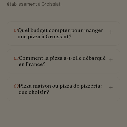
établissement à Groissiat.
Quel budget compter pour manger
+
01
une pizza à Groissiat?
Comment la pizza a-t-elle débarqué
+
02
en France?
Pizza maison ou pizza de pizzéria:
+
03
que choisir?