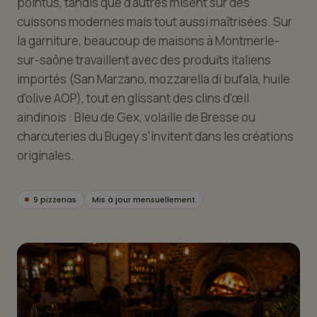
pointus, tandis que d'autres misent sur des
cuissons modernes mais tout aussi maîtrisées. Sur
la garniture, beaucoup de maisons à Montmerle-
sur-saône travaillent avec des produits italiens
importés (San Marzano, mozzarella di bufala, huile
d'olive AOP), tout en glissant des clins d'œil
aindinois : Bleu de Gex, volaille de Bresse ou
charcuteries du Bugey s'invitent dans les créations
originales.
9 pizzerias
Mis à jour mensuellement