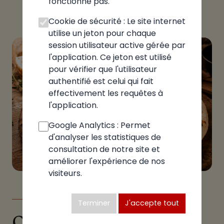
fonctionne pas.
Cookie de sécurité : Le site internet
utilise un jeton pour chaque
session utilisateur active gérée par
l'application. Ce jeton est utilisé
pour vérifier que l'utilisateur
authentifié est celui qui fait
effectivement les requêtes à
l'application.
Google Analytics : Permet
d'analyser les statistiques de
consultation de notre site et
améliorer l'expérience de nos
visiteurs.
LE GUIDE
Terminer
J'accepte tout
Quelle pizzeria choisir