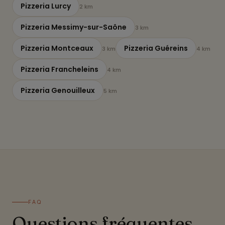
Pizzeria Lurcy
2 km
Pizzeria Messimy-sur-Saône
3 km
Pizzeria Montceaux
Pizzeria Guéreins
3 km
4 km
Pizzeria Francheleins
4 km
Pizzeria Genouilleux
5 km
FAQ
Questions fréquentes