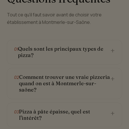
Tout ce qu'il faut savoir avant de choisir votre
établissement à Montmerle-sur-Saône.
Quels sont les principaux types de
+
01
pizza?
Comment trouver une vraie pizzeria
+
02
quand on est à Montmerle-sur-
saône?
Pizza à pâte épaisse, quel est
+
03
l'intérêt?