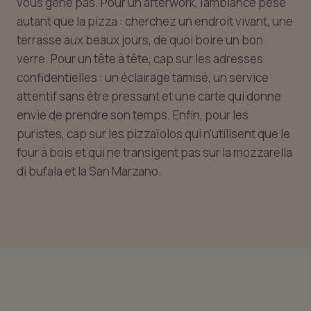
vous gêne pas. Pour un afterwork, l'ambiance pèse
autant que la pizza : cherchez un endroit vivant, une
terrasse aux beaux jours, de quoi boire un bon
verre. Pour un tête à tête, cap sur les adresses
confidentielles : un éclairage tamisé, un service
attentif sans être pressant et une carte qui donne
envie de prendre son temps. Enfin, pour les
puristes, cap sur les pizzaïolos qui n'utilisent que le
four à bois et qui ne transigent pas sur la mozzarella
di bufala et la San Marzano.