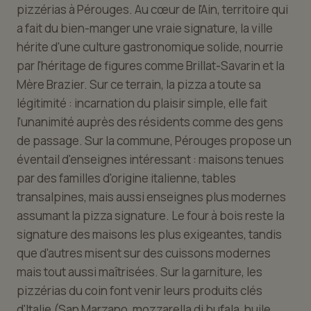
pizzérias à Pérouges. Au cœur de l'Ain, territoire qui
a fait du bien-manger une vraie signature, la ville
hérite d'une culture gastronomique solide, nourrie
par l'héritage de figures comme Brillat-Savarin et la
Mère Brazier. Sur ce terrain, la pizza a toute sa
légitimité : incarnation du plaisir simple, elle fait
l'unanimité auprès des résidents comme des gens
de passage. Sur la commune, Pérouges propose un
éventail d'enseignes intéressant : maisons tenues
par des familles d'origine italienne, tables
transalpines, mais aussi enseignes plus modernes
assumant la pizza signature. Le four à bois reste la
signature des maisons les plus exigeantes, tandis
que d'autres misent sur des cuissons modernes
mais tout aussi maîtrisées. Sur la garniture, les
pizzérias du coin font venir leurs produits clés
d'Italie (San Marzano, mozzarella di bufala, huile