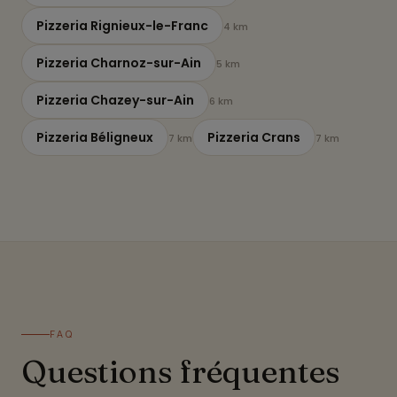
Pizzeria Rignieux-le-Franc
4 km
Pizzeria Charnoz-sur-Ain
5 km
Pizzeria Chazey-sur-Ain
6 km
Pizzeria Béligneux
Pizzeria Crans
7 km
7 km
FAQ
Questions fréquentes