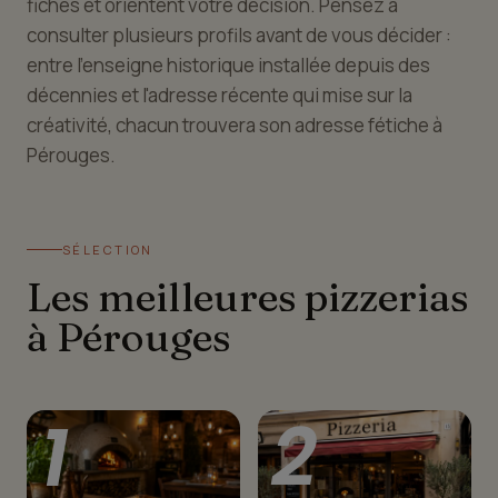
fiches et orientent votre décision. Pensez à
consulter plusieurs profils avant de vous décider :
entre l'enseigne historique installée depuis des
décennies et l'adresse récente qui mise sur la
créativité, chacun trouvera son adresse fétiche à
Pérouges.
SÉLECTION
Les meilleures pizzerias
à Pérouges
1
2