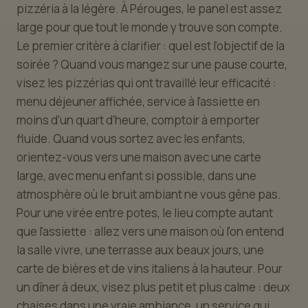
pizzéria à la légère. À Pérouges, le panel est assez
large pour que tout le monde y trouve son compte.
Le premier critère à clarifier : quel est l'objectif de la
soirée ? Quand vous mangez sur une pause courte,
visez les pizzérias qui ont travaillé leur efficacité :
menu déjeuner affichée, service à l'assiette en
moins d'un quart d'heure, comptoir à emporter
fluide. Quand vous sortez avec les enfants,
orientez-vous vers une maison avec une carte
large, avec menu enfant si possible, dans une
atmosphère où le bruit ambiant ne vous gêne pas.
Pour une virée entre potes, le lieu compte autant
que l'assiette : allez vers une maison où l'on entend
la salle vivre, une terrasse aux beaux jours, une
carte de bières et de vins italiens à la hauteur. Pour
un dîner à deux, visez plus petit et plus calme : deux
chaises dans une vraie ambiance, un service qui