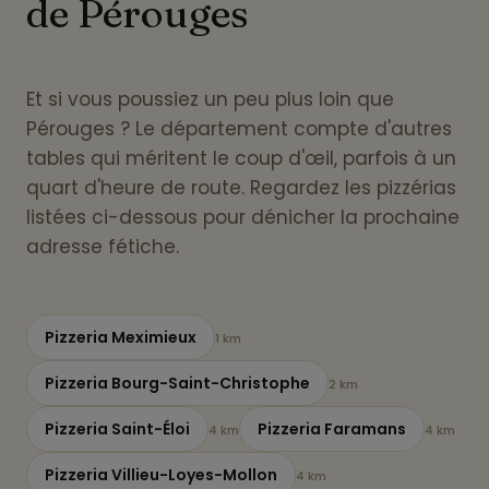
de Pérouges
Et si vous poussiez un peu plus loin que
Pérouges ? Le département compte d'autres
tables qui méritent le coup d'œil, parfois à un
quart d'heure de route. Regardez les pizzérias
listées ci-dessous pour dénicher la prochaine
adresse fétiche.
Pizzeria Meximieux
1 km
Pizzeria Bourg-Saint-Christophe
2 km
Pizzeria Saint-Éloi
Pizzeria Faramans
4 km
4 km
Pizzeria Villieu-Loyes-Mollon
4 km