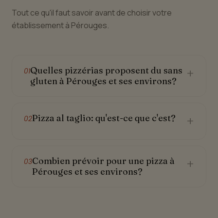
Tout ce qu'il faut savoir avant de choisir votre
établissement à Pérouges.
Quelles pizzérias proposent du sans
+
01
gluten à Pérouges et ses environs?
Pizza al taglio: qu'est-ce que c'est?
+
02
Combien prévoir pour une pizza à
+
03
Pérouges et ses environs?