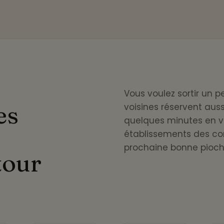
Vous voulez sortir un 
es
voisines réservent auss
quelques minutes en v
établissements des co
prochaine bonne pioch
tour