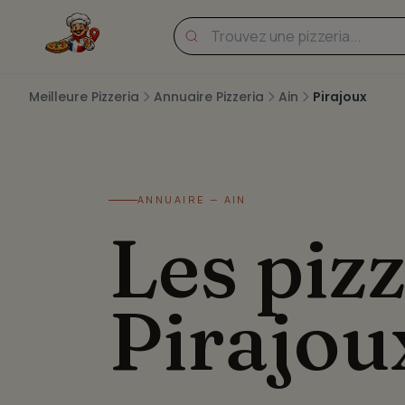
Meilleure Pizzeria
Annuaire Pizzeria
Ain
Pirajoux
ANNUAIRE — AIN
Les pizz
Pirajou