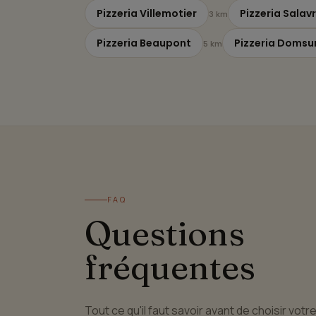
Pizzeria Villemotier
Pizzeria Salav
3 km
Pizzeria Beaupont
Pizzeria Domsu
5 km
FAQ
Questions
fréquentes
Tout ce qu'il faut savoir avant de choisir votr