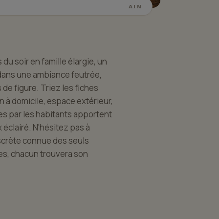
AIN
u soir en famille élargie, un
dans une ambiance feutrée,
de figure. Triez les fiches
on à domicile, espace extérieur,
es par les habitants apportent
 éclairé. N'hésitez pas à
iscrète connue des seuls
des, chacun trouvera son