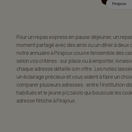
Pirajoux
Pour un repas express en pause déjeuner, un repas d
moment partagé avec des amis ou un dîner à deux 
notre annuaire à Pirajoux couvre l'ensemble des cas 
selon vos critères : sur place ou à emporter, livrais
chaque adresse détaille son offre. Les notes laissé
un éclairage précieux et vous aident à faire un choix
comparer plusieurs adresses : entre l'institution d
habitués et le jeune pizzaïolo qui bouscule les co
adresse fétiche à Pirajoux.