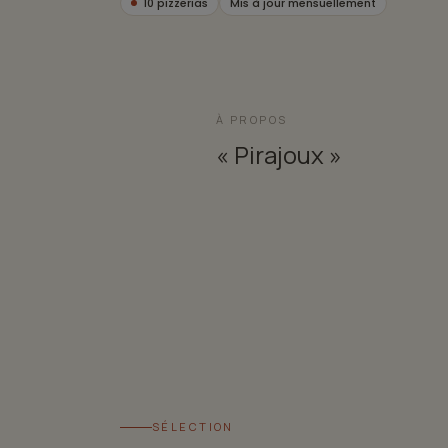
10 pizzerias
Mis à jour mensuellement
À PROPOS
« Pirajoux »
SÉLECTION