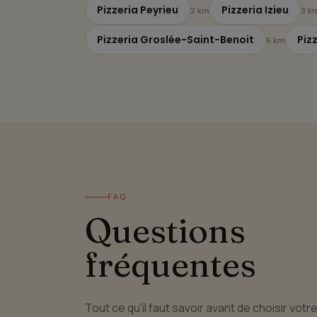
Pizzeria Peyrieu
Pizzeria Izieu
2 km
3 k
Pizzeria Groslée-Saint-Benoit
Piz
5 km
FAQ
Questions
fréquentes
Tout ce qu'il faut savoir avant de choisir votr