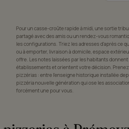
Pour un casse-croûte rapide à midi, une sortie trib
partagé avec des amis ou un rendez-vous romanti
les configurations. Triez les adresses d'après ce q
ou à emporter, livraison à domicile, espace extérie
offre. Les notes laissées par les habitants donnen
établissements et orientent votre décision. Prenez 
pizzérias : entre l'enseigne historique installée de
pizzéria nouvelle génération qui ose les associations
forcément une pour vous.
 pizzerias à Prémeyz