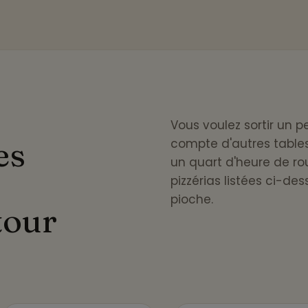
Vous voulez sortir un 
es
compte d'autres tables 
un quart d'heure de rou
pizzérias listées ci-d
pioche.
tour