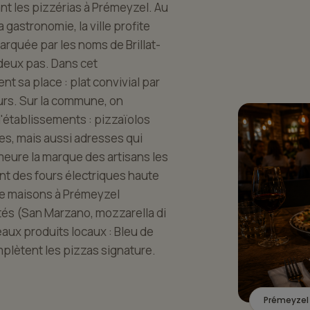
nt les pizzérias à Prémeyzel. Au
gastronomie, la ville profite
rquée par les noms de Brillat-
 deux pas. Dans cet
t sa place : plat convivial par
eurs. Sur la commune, on
'établissements : pizzaïolos
nes, mais aussi adresses qui
emeure la marque des artisans les
nt des fours électriques haute
de maisons à Prémeyzel
rtés (San Marzano, mozzarella di
beaux produits locaux : Bleu de
plètent les pizzas signature.
Prémeyzel