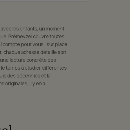
u avec les enfants, un moment
que, Prémeyzel couvre toutes
ui compte pour vous : sur place
ur, chaque adresse détaille son
t une lecture concrète des
le temps à étudier différentes
puis des décennies et la
 originales, il y en a
el