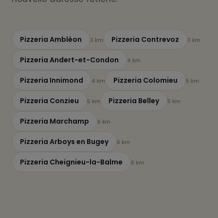
Pizzeria Ambléon
Pizzeria Contrevoz
3 km
3 km
Pizzeria Andert-et-Condon
4 km
Pizzeria Innimond
Pizzeria Colomieu
4 km
5 km
Pizzeria Conzieu
Pizzeria Belley
5 km
5 km
Pizzeria Marchamp
6 km
Pizzeria Arboys en Bugey
6 km
Pizzeria Cheignieu-la-Balme
6 km