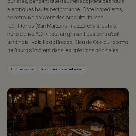
puristes, pendant que d'autres adoptent des fours
électriques haute performance. Côté ingrédients,
on retrouve souvent des produits italiens
identitaires (San Marzano, mozzarella di bufala,
huile d'olive AOP), tout en glissant des clins d'œil
aindinois : volaille de Bresse, Bleu de Gex ou rosette
de Bourg s'invitent dans les créations originales.
10 pizzerias
Mis à jour mensuellement