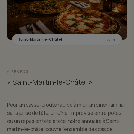
Saint-Martin-le-Châtel
AIN
À PROPOS
« Saint-Martin-le-Châtel »
Pour un casse-croûte rapide à midi, un dîner familial
sans prise de tête, un dîner improvisé entre potes
ou un repas en tête à tête, notre annuaire à Saint-
martin-le-châtel couvre l'ensemble des cas de