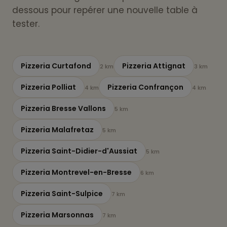
dessous pour repérer une nouvelle table à
tester.
Pizzeria Curtafond
Pizzeria Attignat
2 km
3 km
Pizzeria Polliat
Pizzeria Confrançon
4 km
4 km
Pizzeria Bresse Vallons
5 km
Pizzeria Malafretaz
5 km
Pizzeria Saint-Didier-d'Aussiat
5 km
Pizzeria Montrevel-en-Bresse
6 km
Pizzeria Saint-Sulpice
7 km
Pizzeria Marsonnas
7 km