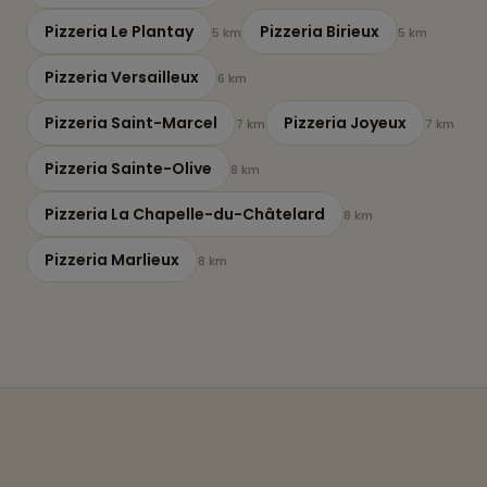
Pizzeria Le Plantay
Pizzeria Birieux
5 km
5 km
Pizzeria Versailleux
6 km
Pizzeria Saint-Marcel
Pizzeria Joyeux
7 km
7 km
Pizzeria Sainte-Olive
8 km
Pizzeria La Chapelle-du-Châtelard
8 km
Pizzeria Marlieux
8 km