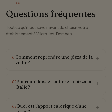
FAQ
Questions fréquentes
Tout ce qu'il faut savoir avant de choisir votre
établissement à Villars-les-Dombes.
Comment reprendre une pizza de la
+
01
veille?
Pourquoi laisser entière la pizza en
+
02
Italie?
Quel est l'apport calorique d'une
+
03
pizza?