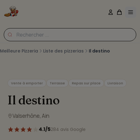
Meilleure Pizzeria
Liste des pizzerias
Il destino
Vente à emporter
Terrasse
Repas sur place
Livraison
Il destino
Valserhône, Ain
4.1/5
284 avis Google