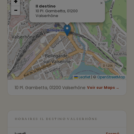
+
×
Il destino
−
10 Pl. Gambetta, 01200
Valserhône
Leaflet
|
©
OpenStreetMap
10 Pl. Gambetta, 01200 Valserhône
Voir sur Maps →
HORAIRES IL DESTINO VALSERHÔNE