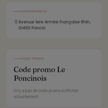
COORDONNÉES
Avenue 1ere Armée Française Rhin,
01450 Poncin
CODE PROMO
Code promo Le
Poncinois
Il n'y a pas de code promo à afficher
actuellement.