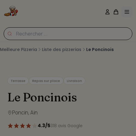
Meilleure Pizzeria
Liste des pizzerias
Le Poncinois
Terrasse
Repas sur place
Livraison
Le Poncinois
Poncin, Ain
4.3/5
318 avis Google