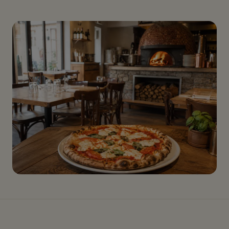
Le Poncinois