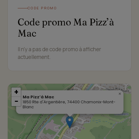
CODE PROMO
Code promo Ma Pizz’à
Mac
Il n'y a pas de code promo à afficher
actuellement.
+
×
Ma Pizz’à Mac
−
1850 Rte d'Argentière, 74400 Chamonix-Mont-
Blanc