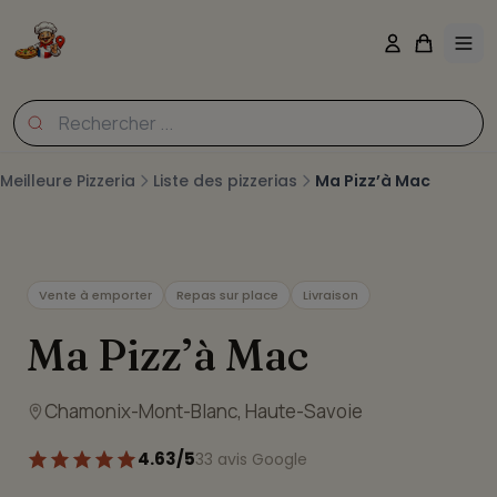
Meilleure Pizzeria
Liste des pizzerias
Ma Pizz’à Mac
Vente à emporter
Repas sur place
Livraison
Ma Pizz’à Mac
Chamonix-Mont-Blanc, Haute-Savoie
4.63/5
33 avis Google