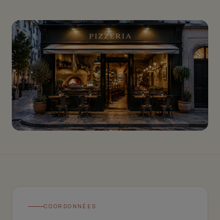
Ma Pizz’à Mac
COORDONNÉES