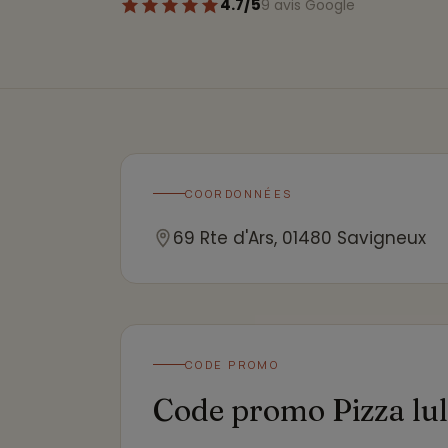
4.7/5
9 avis Google
COORDONNÉES
69 Rte d'Ars, 01480 Savigneux
CODE PROMO
Code promo Pizza lu