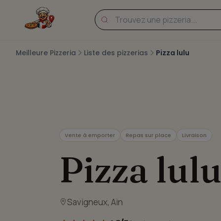
Meilleure Pizzeria
Liste des pizzerias
Pizza lulu
Vente à emporter
Repas sur place
Livraison
Pizza lul
Savigneux, Ain