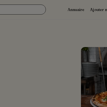
Annuaire
Ajouter 
u