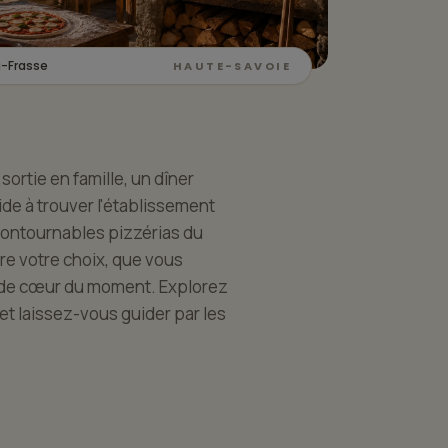
a-Frasse
HAUTE-SAVOIE
sortie en famille, un dîner
ide à trouver l'établissement
contournables pizzérias du
ire votre choix, que vous
 de cœur du moment. Explorez
et laissez-vous guider par les