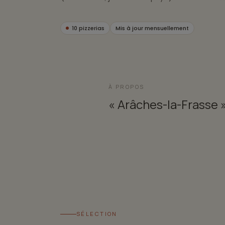
10 pizzerias
Mis à jour mensuellement
À PROPOS
« Arâches-la-Frasse 
SÉLECTION