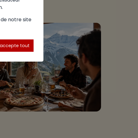
n.
 de notre site
'accepte tout