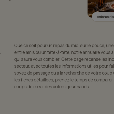
Arâches-l
Que ce soit pour un repas du midi sur le pouce, une 
»
entre amis ou un tête-à-tête, notre annuaire vous a
qui saura vous combler. Cette page recense les in
secteur, avec toutes les informations utiles pour fa
soyez de passage ou à la recherche de votre coup
les fiches détaillées, prenez le temps de comparer 
coups de cœur des autres gourmands.