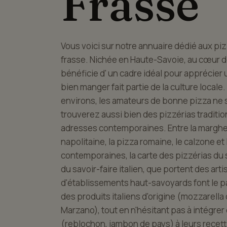
Frasse
Vous voici sur notre annuaire dédié aux piz
frasse. Nichée en Haute-Savoie, au cœur des
bénéficie d' un cadre idéal pour apprécier 
bien manger fait partie de la culture locale
environs, les amateurs de bonne pizza ne s
trouverez aussi bien des pizzérias traditi
adresses contemporaines. Entre la margheri
napolitaine, la pizza romaine, le calzone et
contemporaines, la carte des pizzérias du 
du savoir-faire italien, que portent des a
d'établissements haut-savoyards font le par
des produits italiens d'origine (mozzarella d
Marzano), tout en n'hésitant pas à intégre
(reblochon, jambon de pays) à leurs recet