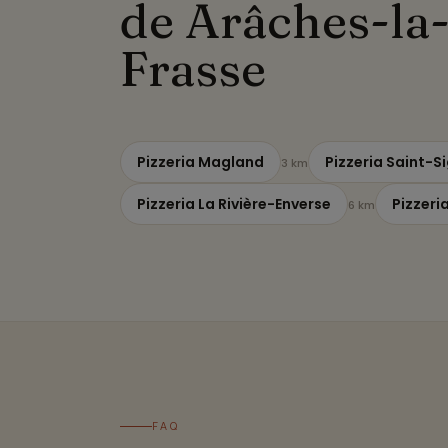
de Arâches-la
Frasse
Pizzeria Magland
Pizzeria Saint-
3 km
Pizzeria La Rivière-Enverse
Pizzeri
6 km
FAQ