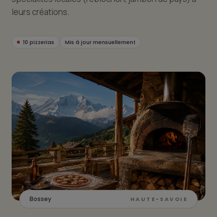
leurs créations.
10 pizzerias
Mis à jour mensuellement
Bossey
HAUTE-SAVOIE