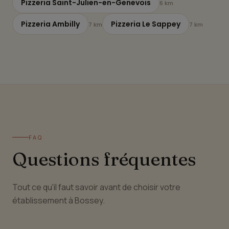
Pizzeria Saint-Julien-en-Genevois
6 km
Pizzeria Ambilly
Pizzeria Le Sappey
7 km
7 km
FAQ
Questions fréquentes
Tout ce qu'il faut savoir avant de choisir votre
établissement à Bossey.