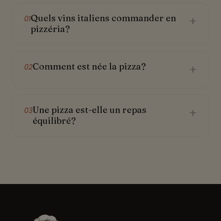
Quels vins italiens commander en
+
01
pizzéria?
Comment est née la pizza?
+
02
Une pizza est-elle un repas
+
03
équilibré?