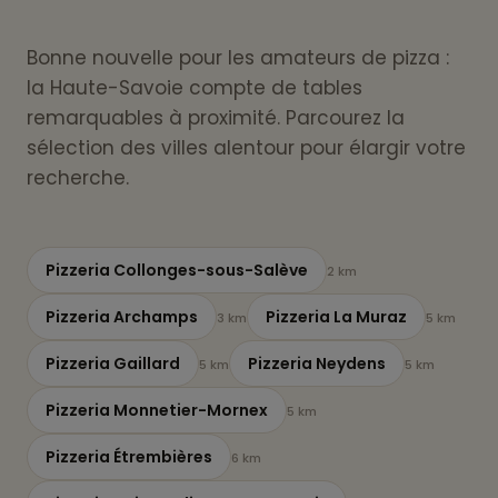
Bonne nouvelle pour les amateurs de pizza :
la Haute-Savoie compte de tables
remarquables à proximité. Parcourez la
sélection des villes alentour pour élargir votre
recherche.
Pizzeria Collonges-sous-Salève
2 km
Pizzeria Archamps
Pizzeria La Muraz
3 km
5 km
Pizzeria Gaillard
Pizzeria Neydens
5 km
5 km
Pizzeria Monnetier-Mornex
5 km
Pizzeria Étrembières
6 km