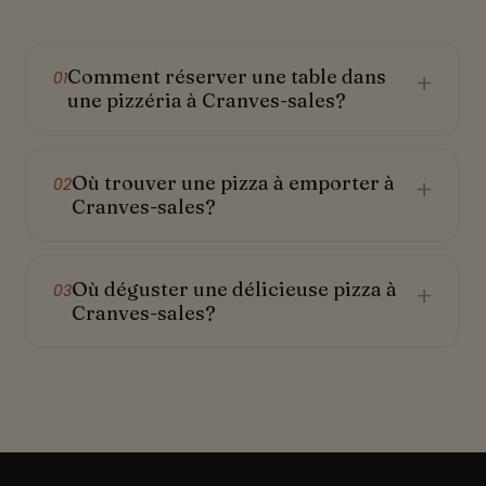
Comment réserver une table dans
+
01
une pizzéria à Cranves-sales?
Où trouver une pizza à emporter à
+
02
Cranves-sales?
Où déguster une délicieuse pizza à
+
03
Cranves-sales?