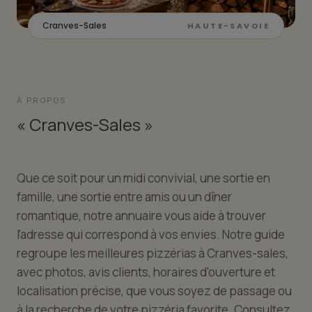
Cranves-Sales
HAUTE-SAVOIE
À PROPOS
« Cranves-Sales »
Que ce soit pour un midi convivial, une sortie en
famille, une sortie entre amis ou un dîner
romantique, notre annuaire vous aide à trouver
l'adresse qui correspond à vos envies. Notre guide
regroupe les meilleures pizzérias à Cranves-sales,
avec photos, avis clients, horaires d'ouverture et
localisation précise, que vous soyez de passage ou
à la recherche de votre pizzéria favorite. Consultez