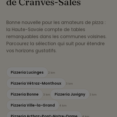
de Cranves-Sales
Bonne nouvelle pour les amateurs de pizza :
la Haute-Savoie compte de tables
remarquables dans les communes voisines.
Parcourez la sélection qui suit pour étendre
vos horizons gustatifs.
Pizzeria Lucinges
2 km
Pizzeria Vétraz-Monthoux
3 km
Pizzeria Bonne
Pizzeria Juvigny
3 km
3 km
Pizzeria Ville-la-Grand
4 km
Pizzeria Arthaz-Pont-Notre-Dame
4 km