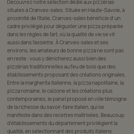
Découvrez notre sélection dédié aux pizzérias
situées à Cranves-sales. Située en Haute-Savoie, à
proximité de l'Italie, Cranves-sales bénéficie d' un
cadre privilégié pour déguster une pizza préparée
dans les règles de l'art, où la qualité de vie se vit
aussi dans l'assiette. À Cranves-sales et ses
environs, les amateurs de bonne pizza ne sont pas
en reste : vous y dénicherez aussi bien des
pizzérias traditionnelles au feu de bois que des
établissements proposant des créations originales.
Entre la margherita italienne, la pizza napolitaine, la
pizza romaine, le calzone et les créations plus
contemporaines, le panel proposé en ville témoigne
de la richesse du savoir-faire italien, qui se
manifeste dans des recettes maîtrisées. Beaucoup
d'établissements du département privilégient la
qualité, en sélectionnant des produits italiens