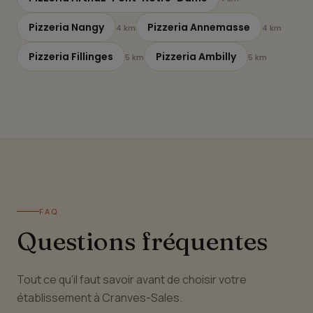
Pizzeria Nangy
Pizzeria Annemasse
4 km
4 km
Pizzeria Fillinges
Pizzeria Ambilly
5 km
5 km
FAQ
Questions fréquentes
Tout ce qu'il faut savoir avant de choisir votre
établissement à Cranves-Sales.