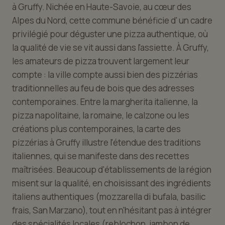
à Gruffy. Nichée en Haute-Savoie, au cœur des
Alpes du Nord, cette commune bénéficie d' un cadre
privilégié pour déguster une pizza authentique, où
la qualité de vie se vit aussi dans l'assiette. À Gruffy,
les amateurs de pizza trouvent largement leur
compte : la ville compte aussi bien des pizzérias
traditionnelles au feu de bois que des adresses
contemporaines. Entre la margherita italienne, la
pizza napolitaine, la romaine, le calzone ou les
créations plus contemporaines, la carte des
pizzérias à Gruffy illustre l'étendue des traditions
italiennes, qui se manifeste dans des recettes
maîtrisées. Beaucoup d'établissements de la région
misent sur la qualité, en choisissant des ingrédients
italiens authentiques (mozzarella di bufala, basilic
frais, San Marzano), tout en n'hésitant pas à intégrer
des spécialités locales (reblochon, jambon de