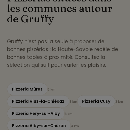
les communes autour
de Gruffy
Gruffy n'est pas la seule à proposer de
bonnes pizzérias : la Haute-Savoie recèle de
bonnes tables à proximité. Consultez la
sélection qui suit pour varier les plaisirs.
Pizzeria Mûres
2 km
Pizzeria Viuz-la-Chiésaz
Pizzeria Cusy
3 km
3 km
Pizzeria Héry-sur-Alby
3 km
Pizzeria Alby-sur-Chéran
4 km