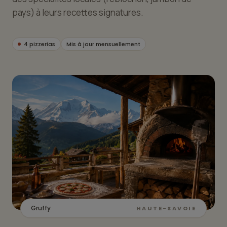
pays) à leurs recettes signatures.
4 pizzerias
Mis à jour mensuellement
Gruffy
HAUTE-SAVOIE