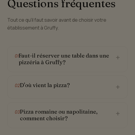
Questions fréquentes
Tout ce qu'il faut savoir avant de choisir votre
établissement à Gruffy.
Faut-il réserver une table dans une
+
01
pizzéria à Gruffy?
D'où vient la pizza?
+
02
Pizza romaine ou napolitaine,
+
03
comment choisir?