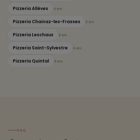
Pizzeria Allèves
4 km
Pizzeria Chainaz-les-Frasses
5 km
Pizzeria Leschaux
6 km
Pizzeria Saint-Sylvestre
6 km
Pizzeria Quintal
6 km
FAQ