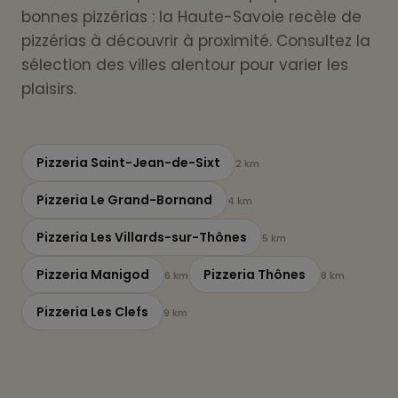
bonnes pizzérias : la Haute-Savoie recèle de
pizzérias à découvrir à proximité. Consultez la
sélection des villes alentour pour varier les
plaisirs.
Pizzeria Saint-Jean-de-Sixt
2 km
Pizzeria Le Grand-Bornand
4 km
Pizzeria Les Villards-sur-Thônes
5 km
Pizzeria Manigod
Pizzeria Thônes
6 km
8 km
Pizzeria Les Clefs
9 km