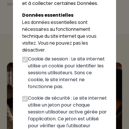
et à collecter certaines Données.
Saint-Jean-de-Sixt
Le Grand-Bornand
Données essentielles
Les données essentielles sont
nécessaires au fonctionnement
technique du site internet que vous
visitez. Vous ne pouvez pas les
désactiver.
Cookie de session : Le site internet
utilise un cookie pour identifier les
sessions utilisateurs. Sans ce
cookie, le site internet ne
fonctionne pas.
Cookie de sécurité : Le site internet
utilise un jeton pour chaque
session utilisateur active gérée par
l'application. Ce jeton est utilisé
pour vérifier que l'utilisateur