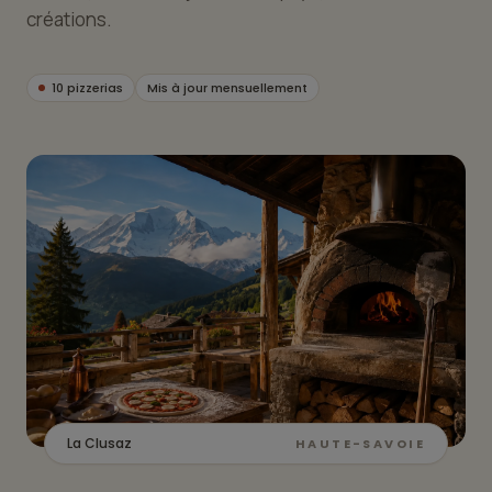
créations.
10 pizzerias
Mis à jour mensuellement
La Clusaz
HAUTE-SAVOIE