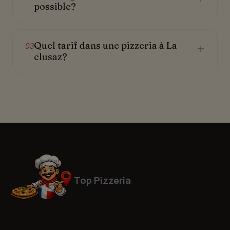
possible?
Quel tarif dans une pizzeria à La
+
03
clusaz?
Top Pizzeria