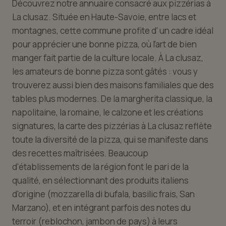
Découvrez notre annuaire consacré aux pizzérias à
La clusaz. Située en Haute-Savoie, entre lacs et
montagnes, cette commune profite d' un cadre idéal
pour apprécier une bonne pizza, où l'art de bien
manger fait partie de la culture locale. À La clusaz,
les amateurs de bonne pizza sont gâtés : vous y
trouverez aussi bien des maisons familiales que des
tables plus modernes. De la margherita classique, la
napolitaine, la romaine, le calzone et les créations
signatures, la carte des pizzérias à La clusaz reflète
toute la diversité de la pizza, qui se manifeste dans
des recettes maîtrisées. Beaucoup
d'établissements de la région font le pari de la
qualité, en sélectionnant des produits italiens
d'origine (mozzarella di bufala, basilic frais, San
Marzano), et en intégrant parfois des notes du
terroir (reblochon, jambon de pays) à leurs