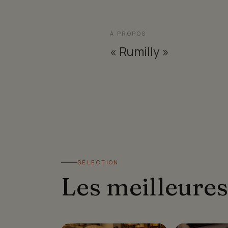
À PROPOS
« Rumilly »
SÉLECTION
Les meilleures