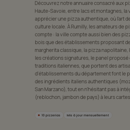
Découvrez notre annuaire consacré aux piz
Haute-Savoie, entre lacs et montagnes, la vi
apprécier une pizza authentique, où l'art de
culture locale. À Rumilly, les amateurs de 
compte : la ville compte aussi bien des pizz
bois que des établissements proposant des 
margherita classique, la pizza napolitaine, 
les créations signatures, le panel proposé e
traditions italiennes, que portent des art
d'établissements du département font le par
des ingrédients italiens authentiques (mozza
San Marzano), tout en n'hésitant pas à in
(reblochon, jambon de pays) à leurs cartes
10 pizzerias
Mis à jour mensuellement