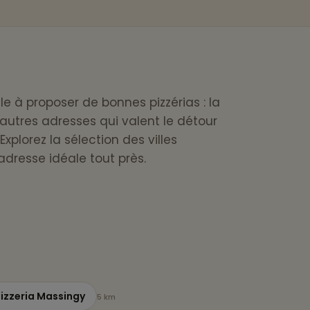
ule à proposer de bonnes pizzérias : la
autres adresses qui valent le détour
xplorez la sélection des villes
'adresse idéale tout près.
izzeria Massingy
5 km