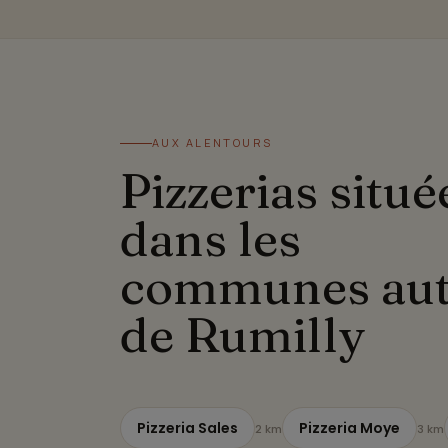
AUX ALENTOURS
Pizzerias situé
dans les
communes au
de Rumilly
Pizzeria Sales
Pizzeria Moye
2 km
3 km