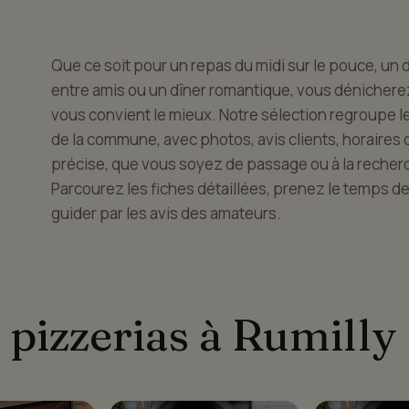
Que ce soit pour un repas du midi sur le pouce, un d
entre amis ou un dîner romantique, vous dénicherez
vous convient le mieux. Notre sélection regroupe l
de la commune, avec photos, avis clients, horaires d
précise, que vous soyez de passage ou à la recherc
Parcourez les fiches détaillées, prenez le temps d
guider par les avis des amateurs.
 pizzerias à Rumilly