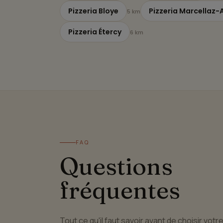
Pizzeria Bloye
Pizzeria Marcellaz-
5 km
Pizzeria Étercy
6 km
FAQ
Questions
fréquentes
Tout ce qu'il faut savoir avant de choisir votr