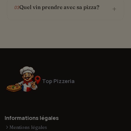
Quel vin prendre avec sa pizza?
+
03
Top Pizzeria
Informations légales
Mentions légales