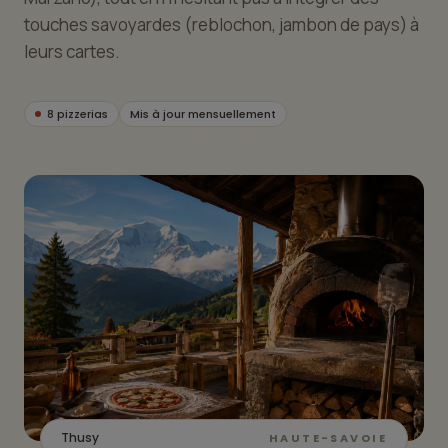
touches savoyardes (reblochon, jambon de pays) à
leurs cartes.
8 pizzerias
Mis à jour mensuellement
Thusy
HAUTE-SAVOIE