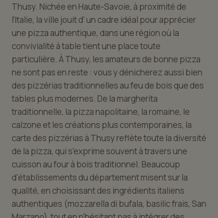
Thusy. Nichée en Haute-Savoie, à proximité de
l'Italie, la ville jouit d' un cadre idéal pour apprécier
une pizza authentique, dans une région où la
convivialité à table tient une place toute
particulière. À Thusy, les amateurs de bonne pizza
ne sont pas en reste : vous y dénicherez aussi bien
des pizzérias traditionnelles au feu de bois que des
tables plus modernes. De la margherita
traditionnelle, la pizza napolitaine, la romaine, le
calzone et les créations plus contemporaines, la
carte des pizzérias à Thusy reflète toute la diversité
de la pizza, qui s'exprime souvent à travers une
cuisson au four à bois traditionnel. Beaucoup
d'établissements du département misent sur la
qualité, en choisissant des ingrédients italiens
authentiques (mozzarella di bufala, basilic frais, San
Marzano), tout en n'hésitant pas à intégrer des