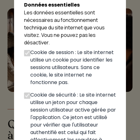
Données essentielles
Les données essentielles sont
nécessaires au fonctionnement
technique du site internet que vous
visitez. Vous ne pouvez pas les
désactiver.
Cookie de session : Le site internet
utilise un cookie pour identifier les
sessions utilisateurs. Sans ce
cookie, le site internet ne
fonctionne pas.
Cookie de sécurité : Le site internet
utilise un jeton pour chaque
session utilisateur active gérée par
LE GUIDE
l'application. Ce jeton est utilisé
Quelle pizzeria choisir
pour vérifier que l'utilisateur
à Thusy
authentifié est celui qui fait
effectivement les requêtes à