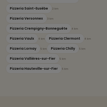
Pizzeria Saint-Eusèbe
2 km
Pizzeria Versonnex
3 km
Pizzeria Crempigny-Bonneguête
4 km
Pizzeria Vaulx
Pizzeria Clermont
4 km
4 km
Pizzeria Lornay
Pizzeria Chilly
5 km
5 km
Pizzeria Vallières-sur-Fier
5 km
Pizzeria Hauteville-sur-Fier
5 km