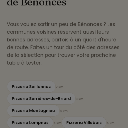
de Bénonces
Vous voulez sortir un peu de Bénonces ? Les
communes voisines réservent aussi leurs
bonnes adresses, parfois à un quart d'heure
de route. Faites un tour du côté des adresses
de la sélection pour trouver votre prochaine
table à tester.
Pizzeria Seillonnaz
2 km
Pizzeria Serrières-de-Briord
3 km
Pizzeria Montagnieu
4 km
Pizzeria Lompnas
Pizzeria Villebois
4 km
4 km