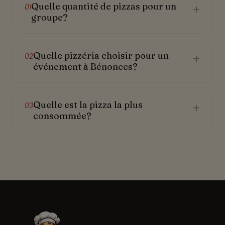
Quelle quantité de pizzas pour un
+
01
groupe?
Quelle pizzéria choisir pour un
+
02
événement à Bénonces?
Quelle est la pizza la plus
+
03
consommée?