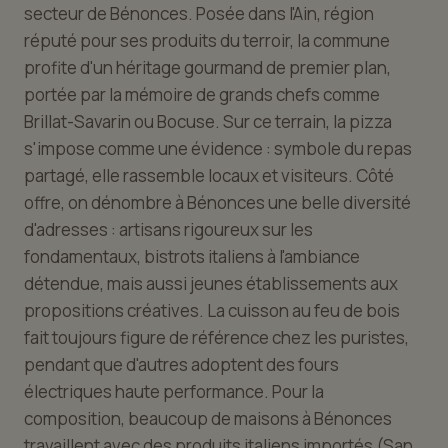
secteur de Bénonces. Posée dans l'Ain, région
réputé pour ses produits du terroir, la commune
profite d'un héritage gourmand de premier plan,
portée par la mémoire de grands chefs comme
Brillat-Savarin ou Bocuse. Sur ce terrain, la pizza
s'impose comme une évidence : symbole du repas
partagé, elle rassemble locaux et visiteurs. Côté
offre, on dénombre à Bénonces une belle diversité
d'adresses : artisans rigoureux sur les
fondamentaux, bistrots italiens à l'ambiance
détendue, mais aussi jeunes établissements aux
propositions créatives. La cuisson au feu de bois
fait toujours figure de référence chez les puristes,
pendant que d'autres adoptent des fours
électriques haute performance. Pour la
composition, beaucoup de maisons à Bénonces
travaillent avec des produits italiens importés (San