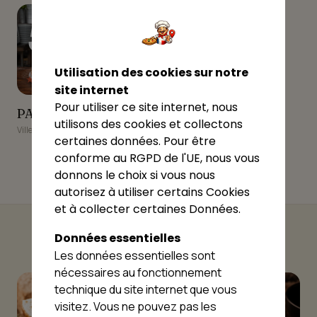
5
Utilisation des cookies sur notre
★★★★★
4.9
site internet
Pour utiliser ce site internet, nous
PATO Pizza
PATO Pizza
utilisons des cookies et collectons
Villebois
certaines données. Pour être
conforme au RGPD de l'UE, nous vous
donnons le choix si vous nous
autorisez à utiliser certains Cookies
et à collecter certaines Données.
Données essentielles
Les données essentielles sont
nécessaires au fonctionnement
technique du site internet que vous
visitez. Vous ne pouvez pas les