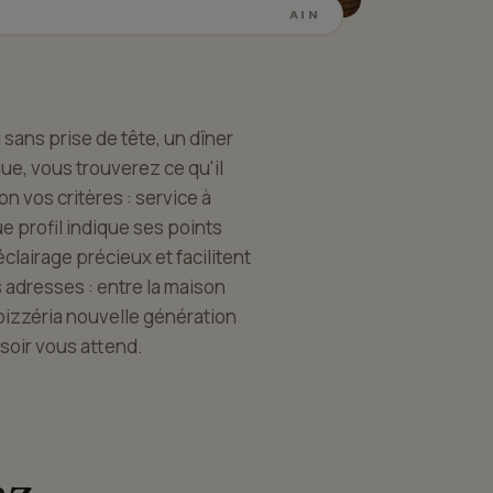
AIN
 sans prise de tête, un dîner
e, vous trouverez ce qu'il
n vos critères : service à
ue profil indique ses points
éclairage précieux et facilitent
 adresses : entre la maison
 pizzéria nouvelle génération
 soir vous attend.
az