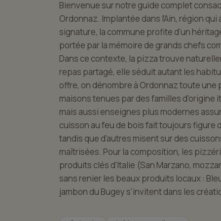
Bienvenue sur notre guide complet consacr
Ordonnaz. Implantée dans l'Ain, région qui 
signature, la commune profite d'un hérita
portée par la mémoire de grands chefs com
Dans ce contexte, la pizza trouve naturell
repas partagé, elle séduit autant les habi
offre, on dénombre à Ordonnaz toute une p
maisons tenues par des familles d'origine i
mais aussi enseignes plus modernes assuma
cuisson au feu de bois fait toujours figure
tandis que d'autres misent sur des cuisso
maîtrisées. Pour la composition, les pizzéri
produits clés d'Italie (San Marzano, mozzarel
sans renier les beaux produits locaux : Bl
jambon du Bugey s'invitent dans les créati