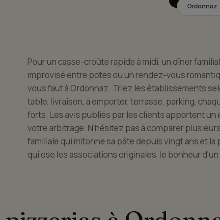
Ordonnaz
Pour un casse-croûte rapide à midi, un dîner familial
improvisé entre potes ou un rendez-vous romantiqu
vous faut à Ordonnaz. Triez les établissements selo
table, livraison, à emporter, terrasse, parking, chaq
forts. Les avis publiés par les clients apportent un 
votre arbitrage. N'hésitez pas à comparer plusieurs
familiale qui mitonne sa pâte depuis vingt ans et la
qui ose les associations originales, le bonheur d'un
 pizzerias à Ordonn