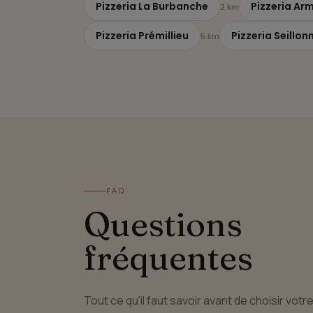
Pizzeria La Burbanche
Pizzeria Arm
2 km
Pizzeria Prémillieu
Pizzeria Seillon
5 km
FAQ
Questions
fréquentes
Tout ce qu'il faut savoir avant de choisir votr