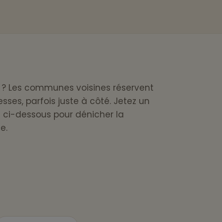
le ? Les communes voisines réservent
sses, parfois juste à côté. Jetez un
es ci-dessous pour dénicher la
e.