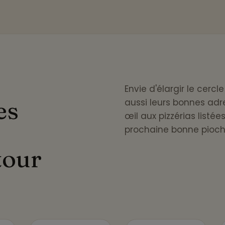
Envie d'élargir le cerc
es
aussi leurs bonnes adre
œil aux pizzérias listé
prochaine bonne pioch
tour