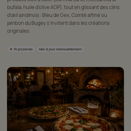
bufala, huile d'olive AOP), tout en glissant des clins
d'œil aindinois : Bleu de Gex, Comté affiné ou
jambon du Bugey s'invitent dans les créations
originales.
10 pizzerias
Mis à jour mensuellement