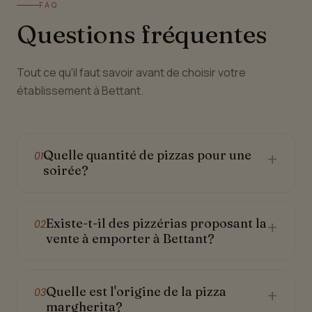
FAQ
Questions fréquentes
Tout ce qu'il faut savoir avant de choisir votre
établissement à Bettant.
Quelle quantité de pizzas pour une
+
01
soirée?
Existe-t-il des pizzérias proposant la
+
02
vente à emporter à Bettant?
Quelle est l'origine de la pizza
+
03
margherita?