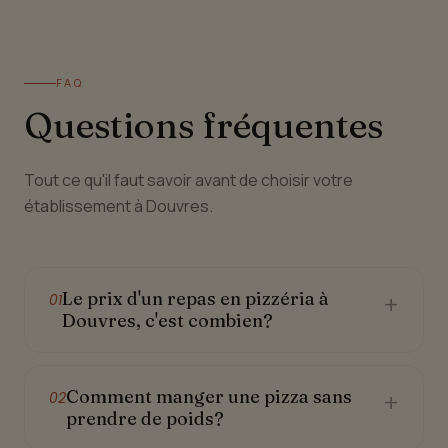
FAQ
Questions fréquentes
Tout ce qu'il faut savoir avant de choisir votre
établissement à Douvres.
Le prix d'un repas en pizzéria à
+
01
Douvres, c'est combien?
Comment manger une pizza sans
+
02
prendre de poids?