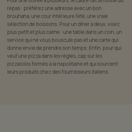
Pour une soirée à plusieurs, le cadre fait la moitié du
repas : préférez une adresse avec un bon
brouhaha, une cour intérieure l'été, une vraie
sélection de boissons. Pour un dîner à deux, visez
plus petit et plus calme : une table dans un coin, un
service qui ne vous bouscule pas et une carte qui
donne envie de prendre son temps. Enfin, pour qui
veut une pizza dans les règles, cap sur les
pizzaïolos formés à la napolitaine et qui sourcent
leurs produits chez des fournisseurs italiens.