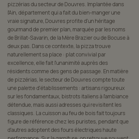
pizzérias du secteur de Douvres. Implantée dans
l'Ain, département qui a fait du bien-manger une
vraie signature, Douvres profite d'un héritage
gourmand de premier plan, marquée par les noms
de Brillat-Savarin, de la Mère Brazier ou de Bocuse à
deux pas. Dans ce contexte, la pizza trouve
naturellement sa place : plat convivial par
excellence, elle fait l'unanimité auprès des
résidents comme des gens de passage. En matière
de pizzérias, le secteur de Douvres compte toute
une palette d'établissements : artisans rigoureux
sur les fondamentaux, bistrots italiens à l'ambiance
détendue, mais aussi adresses qui revisitent les
classiques. La cuisson au feu de bois fait toujours
figure de référence chez les puristes, pendant que
d'autres adoptent des fours électriques haute
performance. Sur la garniture, on retrouve souvent