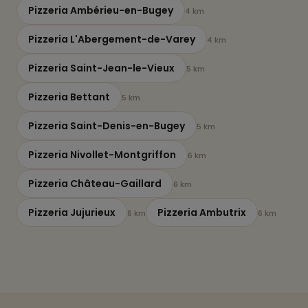
Pizzeria Ambérieu-en-Bugey
4 km
Pizzeria L'Abergement-de-Varey
4 km
Pizzeria Saint-Jean-le-Vieux
5 km
Pizzeria Bettant
5 km
Pizzeria Saint-Denis-en-Bugey
5 km
Pizzeria Nivollet-Montgriffon
6 km
Pizzeria Château-Gaillard
6 km
Pizzeria Jujurieux
Pizzeria Ambutrix
6 km
6 km