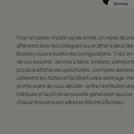
Boissey
Pour un casse-croûte rapide à midi, un repas du soir
afterwork avec les collègues ou un dîner à deux da
Boissey couvre toutes les configurations. Triez le
de vos besoins : service à table, livraison, à emport
pizzéria affiche ses spécificités. Les notes laissé
utilement les fiches et facilitent votre arbitrage. P
profils avant de vous décider : entre l'institution d
habitués et la pizzéria nouvelle génération qui ose 
chacun trouvera son adresse fétiche à Boissey.