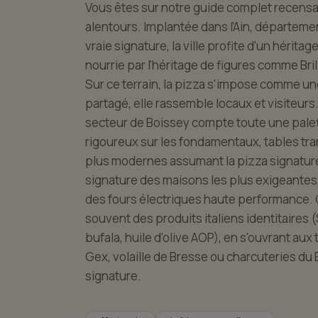
Vous êtes sur notre guide complet recensan
alentours. Implantée dans l'Ain, départeme
vraie signature, la ville profite d'un hérit
nourrie par l'héritage de figures comme Bril
Sur ce terrain, la pizza s'impose comme u
partagé, elle rassemble locaux et visiteurs.
secteur de Boissey compte toute une palet
rigoureux sur les fondamentaux, tables tr
plus modernes assumant la pizza signature.
signature des maisons les plus exigeantes
des fours électriques haute performance. 
souvent des produits italiens identitaires
bufala, huile d'olive AOP), en s'ouvrant au
Gex, volaille de Bresse ou charcuteries du
signature.