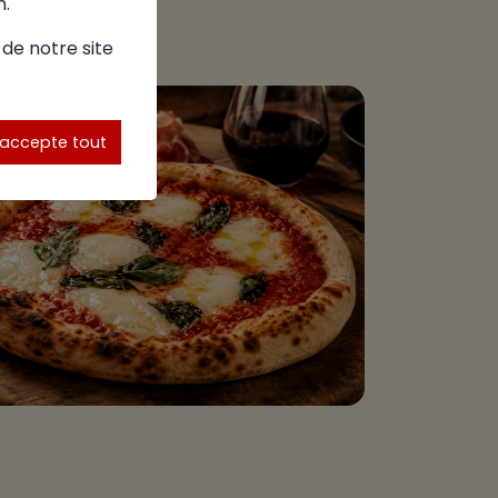
n.
 de notre site
'accepte tout