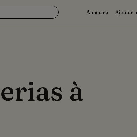
Annuaire
Ajouter 
erias à