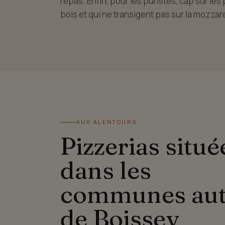
repas. Enfin, pour les puristes, cap sur les p
bois et qui ne transigent pas sur la mozzare
AUX ALENTOURS
Pizzerias situé
dans les
communes au
de Boissey