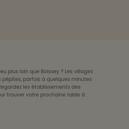
eu plus loin que Boissey ? Les villages
s pépites, parfois à quelques minutes
Regardez les établissements des
r trouver votre prochaine table à