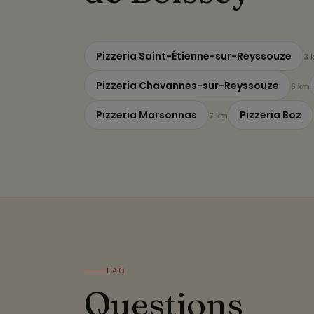
Pizzeria Saint-Étienne-sur-Reyssouze
3 
Pizzeria Chavannes-sur-Reyssouze
6 km
Pizzeria Marsonnas
Pizzeria Boz
7 km
FAQ
Questions