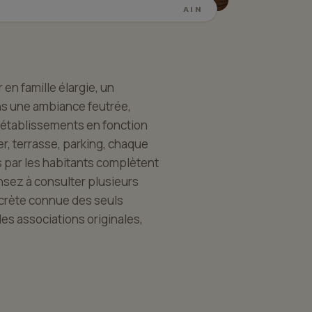
AIN
 en famille élargie, un
ns une ambiance feutrée,
s établissements en fonction
er, terrasse, parking, chaque
es par les habitants complètent
ensez à consulter plusieurs
iscrète connue des seuls
les associations originales,