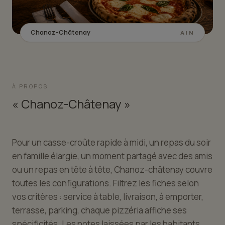
Chanoz-Châtenay
AIN
À PROPOS
« Chanoz-Châtenay »
Pour un casse-croûte rapide à midi, un repas du soir
en famille élargie, un moment partagé avec des amis
ou un repas en tête à tête, Chanoz-châtenay couvre
toutes les configurations. Filtrez les fiches selon
vos critères : service à table, livraison, à emporter,
terrasse, parking, chaque pizzéria affiche ses
spécificités. Les notes laissées par les habitants