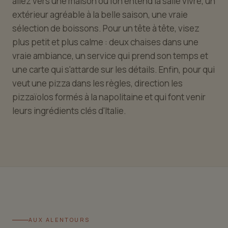
allez vers une maison où l'on entend la salle vivre, un
extérieur agréable à la belle saison, une vraie
sélection de boissons. Pour un tête à tête, visez
plus petit et plus calme : deux chaises dans une
vraie ambiance, un service qui prend son temps et
une carte qui s'attarde sur les détails. Enfin, pour qui
veut une pizza dans les règles, direction les
pizzaïolos formés à la napolitaine et qui font venir
leurs ingrédients clés d'Italie.
AUX ALENTOURS