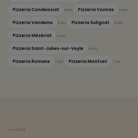
Pizzeria Condeissiat
Pizzeria Vonnas
5 km
5 km
Pizzeria Vandeins
Pizzeria Sulignat
5 km
5 km
Pizzeria Mézériat
6 km
Pizzeria Saint-Julien-sur-Veyle
6 km
Pizzeria Romans
Pizzeria Montcet
7 km
7 km
FAQ