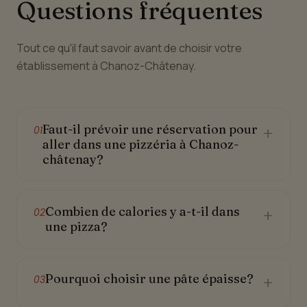
Questions fréquentes
Tout ce qu'il faut savoir avant de choisir votre
établissement à Chanoz-Châtenay.
Faut-il prévoir une réservation pour
+
01
aller dans une pizzéria à Chanoz-
châtenay?
Combien de calories y a-t-il dans
+
02
une pizza?
Pourquoi choisir une pâte épaisse?
+
03