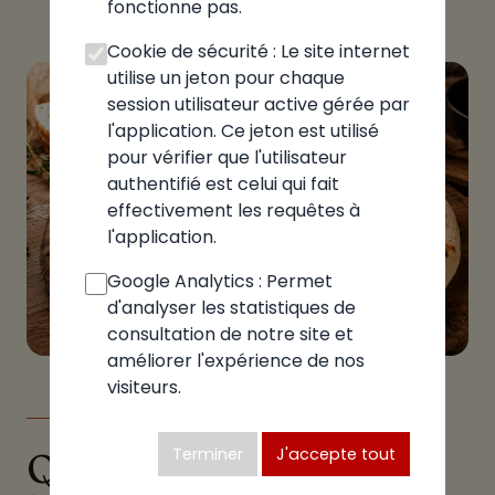
fonctionne pas.
Cookie de sécurité : Le site internet
utilise un jeton pour chaque
session utilisateur active gérée par
l'application. Ce jeton est utilisé
pour vérifier que l'utilisateur
authentifié est celui qui fait
effectivement les requêtes à
l'application.
Google Analytics : Permet
d'analyser les statistiques de
consultation de notre site et
améliorer l'expérience de nos
visiteurs.
LE GUIDE
Terminer
J'accepte tout
Quelle pizzeria choisir