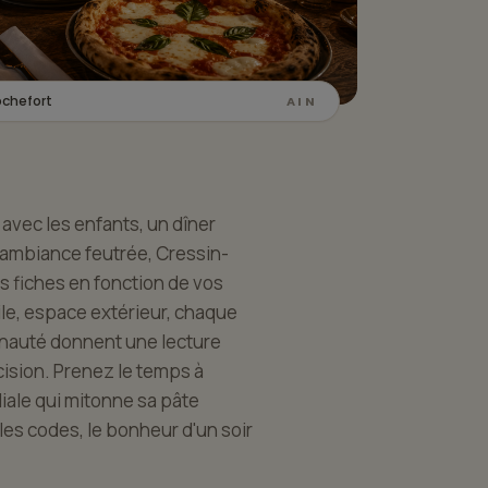
ochefort
AIN
 avec les enfants, un dîner
 ambiance feutrée, Cressin-
es fiches en fonction de vos
ile, espace extérieur, chaque
unauté donnent une lecture
ision. Prenez le temps à
iale qui mitonne sa pâte
les codes, le bonheur d'un soir