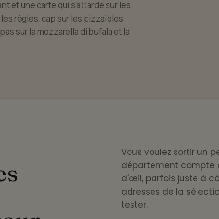
nt et une carte qui s'attarde sur les
 les règles, cap sur les pizzaïolos
pas sur la mozzarella di bufala et la
Vous voulez sortir un p
es
département compte d'
d'œil, parfois juste à c
adresses de la sélecti
tester.