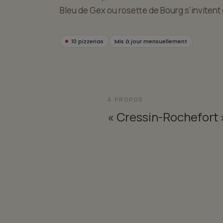
Bleu de Gex ou rosette de Bourg s'invitent 
10 pizzerias
Mis à jour mensuellement
À PROPOS
« Cressin-Rochefort 