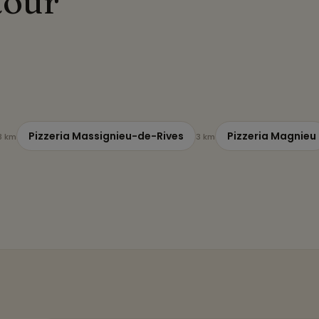
tour
Pizzeria Massignieu-de-Rives
Pizzeria Magnieu
3 km
3 km