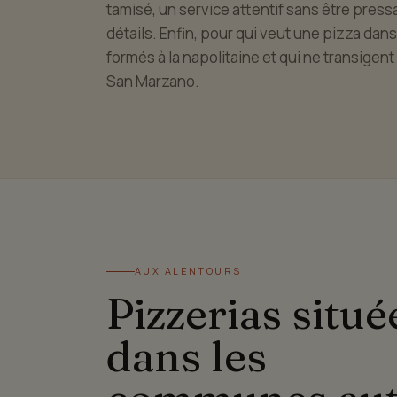
tamisé, un service attentif sans être pressa
détails. Enfin, pour qui veut une pizza dans
formés à la napolitaine et qui ne transigent 
San Marzano.
AUX ALENTOURS
Pizzerias situé
dans les