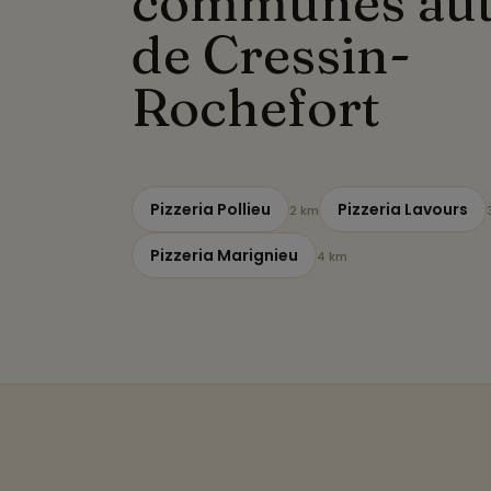
communes au
de Cressin-
Rochefort
Pizzeria Pollieu
Pizzeria Lavours
2 km
Pizzeria Marignieu
4 km