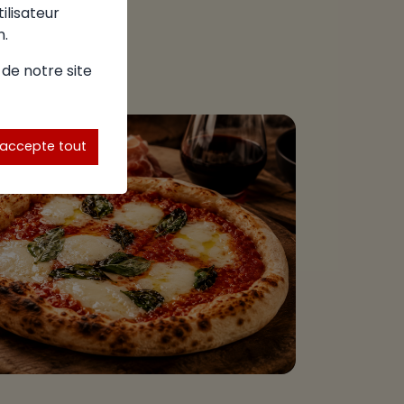
tilisateur
n.
 de notre site
'accepte tout