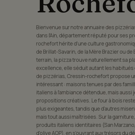
Rochef
Bienvenue sur notre annuaire des pizzéria
dans l'Ain, département réputé pour ses pro
rochefort hérite d'une culture gastronomi
de Brillat-Savarin, de la Mère Brazier ou d
terrain, la pizza trouve naturellement sa pla
excellence, elle séduit autant les habitués
de pizzérias, Cressin-rochefort propose u
intéressant : maisons tenues par des famille
italiens à l'ambiance détendue, mais aussi
propositions créatives. Le four à bois rest
plus exigeantes, tandis que d'autres mise
mais tout aussi maîtrisées. Sur la garnitur
produits italiens identitaires (San Marzano,
d'olive AOP), en s'ouvrant aux trésors du dé