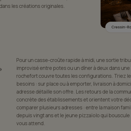
dans les créations originales.
Cressin-R
Pour un casse-croûte rapide à midi, une sortie tribu
»
improvisé entre potes ou un dîner à deux dans une
rochefort couvre toutes les configurations. Triez l
besoins : sur place ou à emporter, livraison à domic
adresse détaille son offre. Les retours de la comm
concrète des établissements et orientent votre déc
comparer plusieurs adresses : entre la maison famil
depuis vingt ans et le jeune pizzaïolo qui bouscule 
vous attend.