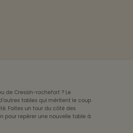
eu de Cressin-rochefort ? Le
autres tables qui méritent le coup
ôté. Faites un tour du côté des
on pour repérer une nouvelle table à