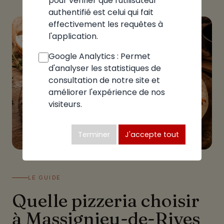
pour vérifier que l'utilisateur
authentifié est celui qui fait
effectivement les requêtes à
l'application.
Google Analytics : Permet
d'analyser les statistiques de
consultation de notre site et
améliorer l'expérience de nos
visiteurs.
Terminer
J'accepte tout
LE GUIDE
Quelle pizzeria choisir
à Massignieu-de-Rives