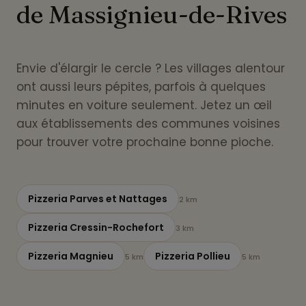
de Massignieu-de-Rives
Envie d'élargir le cercle ? Les villages alentour
ont aussi leurs pépites, parfois à quelques
minutes en voiture seulement. Jetez un œil
aux établissements des communes voisines
pour trouver votre prochaine bonne pioche.
Pizzeria Parves et Nattages
2 km
Pizzeria Cressin-Rochefort
3 km
Pizzeria Magnieu
Pizzeria Pollieu
5 km
5 km