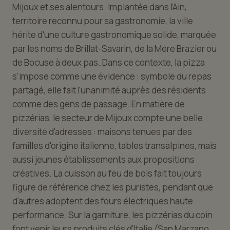
Mijoux et ses alentours. Implantée dans l'Ain,
territoire reconnu pour sa gastronomie, la ville
hérite d'une culture gastronomique solide, marquée
par les noms de Brillat-Savarin, de la Mère Brazier ou
de Bocuse à deux pas. Dans ce contexte, la pizza
s'impose comme une évidence : symbole du repas
partagé, elle fait l'unanimité auprès des résidents
comme des gens de passage. En matière de
pizzérias, le secteur de Mijoux compte une belle
diversité d'adresses : maisons tenues par des
familles d'origine italienne, tables transalpines, mais
aussi jeunes établissements aux propositions
créatives. La cuisson au feu de bois fait toujours
figure de référence chez les puristes, pendant que
d'autres adoptent des fours électriques haute
performance. Sur la garniture, les pizzérias du coin
font venir leurs produits clés d'Italie (San Marzano,