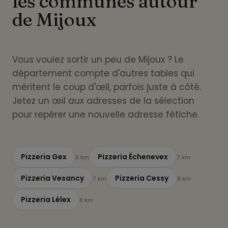
les communes autour
de Mijoux
Vous voulez sortir un peu de Mijoux ? Le
département compte d'autres tables qui
méritent le coup d'œil, parfois juste à côté.
Jetez un œil aux adresses de la sélection
pour repérer une nouvelle adresse fétiche.
Pizzeria Gex
Pizzeria Échenevex
6 km
7 km
Pizzeria Vesancy
Pizzeria Cessy
7 km
8 km
Pizzeria Lélex
8 km