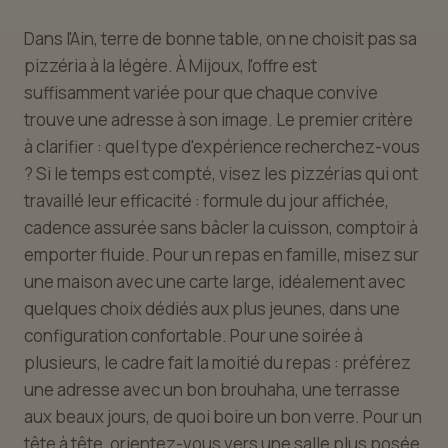
Dans l'Ain, terre de bonne table, on ne choisit pas sa
pizzéria à la légère. À Mijoux, l'offre est
suffisamment variée pour que chaque convive
trouve une adresse à son image. Le premier critère
à clarifier : quel type d'expérience recherchez-vous
? Si le temps est compté, visez les pizzérias qui ont
travaillé leur efficacité : formule du jour affichée,
cadence assurée sans bâcler la cuisson, comptoir à
emporter fluide. Pour un repas en famille, misez sur
une maison avec une carte large, idéalement avec
quelques choix dédiés aux plus jeunes, dans une
configuration confortable. Pour une soirée à
plusieurs, le cadre fait la moitié du repas : préférez
une adresse avec un bon brouhaha, une terrasse
aux beaux jours, de quoi boire un bon verre. Pour un
tête à tête, orientez-vous vers une salle plus posée