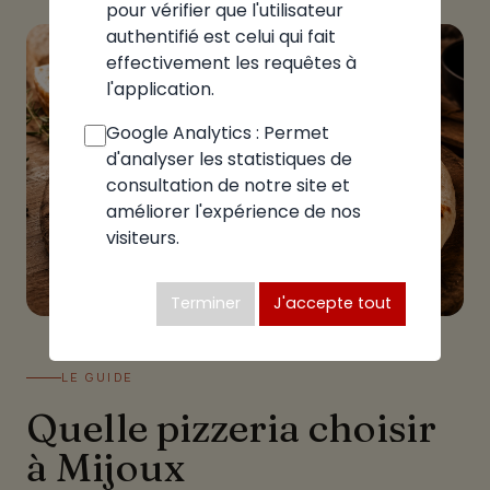
pour vérifier que l'utilisateur
authentifié est celui qui fait
effectivement les requêtes à
l'application.
Google Analytics : Permet
d'analyser les statistiques de
consultation de notre site et
améliorer l'expérience de nos
visiteurs.
Terminer
J'accepte tout
LE GUIDE
Quelle pizzeria choisir
à Mijoux