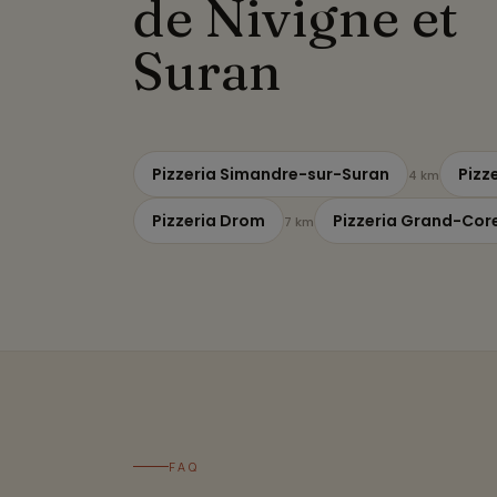
de Nivigne et
Suran
Pizzeria Simandre-sur-Suran
Pizz
4 km
Pizzeria Drom
Pizzeria Grand-Cor
7 km
FAQ