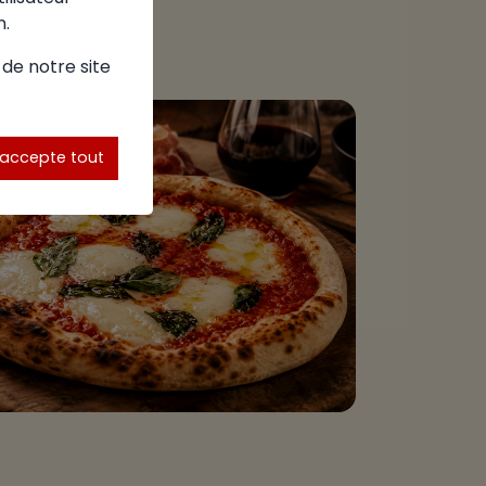
n.
 de notre site
'accepte tout