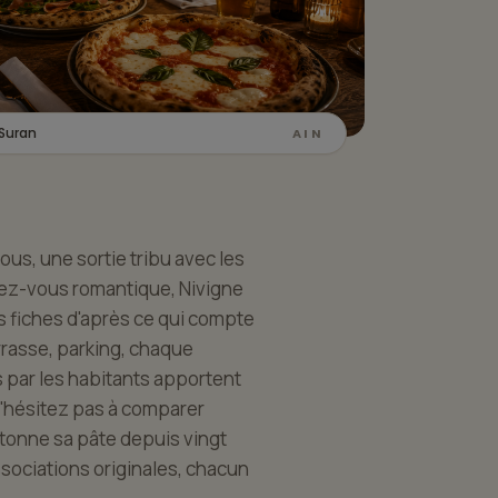
 Suran
AIN
us, une sortie tribu avec les
dez-vous romantique, Nivigne
es fiches d'après ce qui compte
errasse, parking, chaque
s par les habitants apportent
N'hésitez pas à comparer
mitonne sa pâte depuis vingt
ssociations originales, chacun