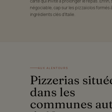
carte qui invite à prolonger le repas. Enfin, 
négociable, cap sur les pizzaïolos formés à 
ingrédients clés d'Italie.
AUX ALENTOURS
Pizzerias situé
dans les
communes au