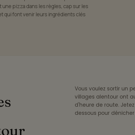
ut une pizza dans les règles, cap sur les
et qui font venir leurs ingrédients clés
Vous voulez sortir un 
es
villages alentour ont au
d'heure de route. Jetez 
dessous pour dénicher 
tour