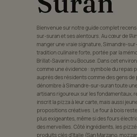
Suran
Bienvenue sur notre guide complet recensa
sur-suran et ses alentours. Au cœur de l'Ain, 
manger une vraie signature, Simandre-sur-
tradition culinaire forte, portée par la m
Brillat-Savarin ou Bocuse. Dans cet enviro
comme une évidence : symbole du repas part
auprès des résidents comme des gens de p
dénombre à Simandre-sur-suran toute une 
artisans rigoureux sur les fondamentaux, r
inscrit la pizza à leur carte, mais aussi je
propositions créatives. Le four à bois rest
plus exigeantes, même si des fours électr
des merveilles. Côté ingrédients, les pizzér
produits clés d'Italie (San Marzano, mozzarel