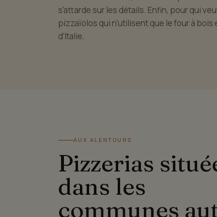
s'attarde sur les détails. Enfin, pour qui ve
pizzaïolos qui n'utilisent que le four à bois 
d'Italie.
AUX ALENTOURS
Pizzerias situé
dans les
communes au