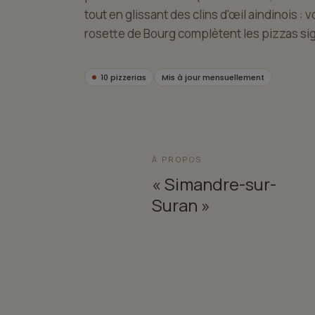
tout en glissant des clins d'œil aindinois : 
rosette de Bourg complètent les pizzas si
10 pizzerias
Mis à jour mensuellement
À PROPOS
« Simandre-sur-
Suran »