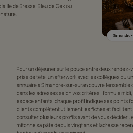
volaille de Bresse, Bleu de Gex ou
gnature.
Simandre-
Pour un déjeuner sur le pouce entre deux rendez-vo
prise de tête, un afterwork avec les collègues ou un
annuaire à Simandre-sur-suran couvre l'ensemble d
dans les adresses selon vos critères : formule midi, l
espace enfants, chaque profil indique ses points for
clients complètent utilement les fiches et faciliten
consulter plusieurs profils avant de vous décider : e
mitonne sa pâte depuis vingt ans et l'adresse récente