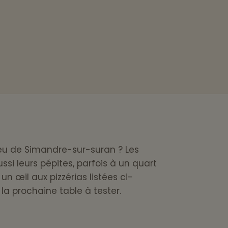
peu de Simandre-sur-suran ? Les
ssi leurs pépites, parfois à un quart
un œil aux pizzérias listées ci-
la prochaine table à tester.