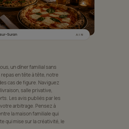
sur-Suran
AIN
us, un dîner familial sans
 repas en tête à tête, notre
es cas de figure. Naviguez
ivraison, salle privative,
ts. Les avis publiés par les
t votre arbitrage. Pensez à
ntre la maison familiale qui
 qui mise sur la créativité, le