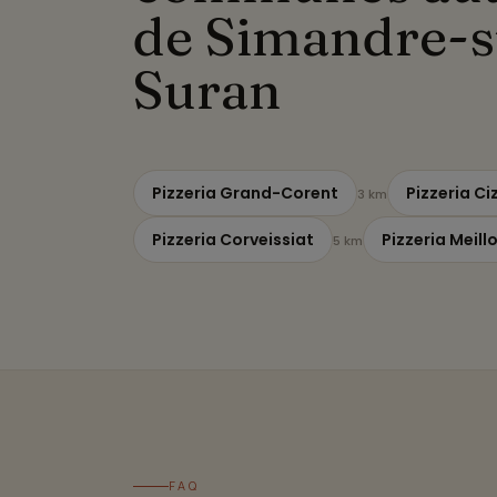
de Simandre-s
Suran
Pizzeria Grand-Corent
Pizzeria Ci
3 km
Pizzeria Corveissiat
Pizzeria Meill
5 km
FAQ