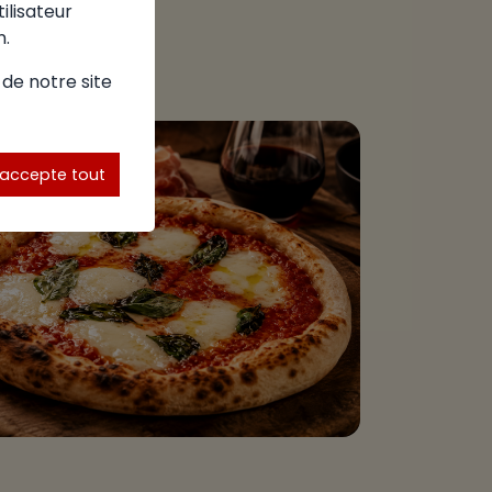
tilisateur
n.
 de notre site
'accepte tout