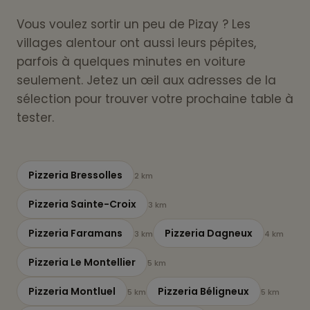
Vous voulez sortir un peu de Pizay ? Les
villages alentour ont aussi leurs pépites,
parfois à quelques minutes en voiture
seulement. Jetez un œil aux adresses de la
sélection pour trouver votre prochaine table à
tester.
Pizzeria Bressolles
2 km
Pizzeria Sainte-Croix
3 km
Pizzeria Faramans
Pizzeria Dagneux
3 km
4 km
Pizzeria Le Montellier
5 km
Pizzeria Montluel
Pizzeria Béligneux
5 km
5 km