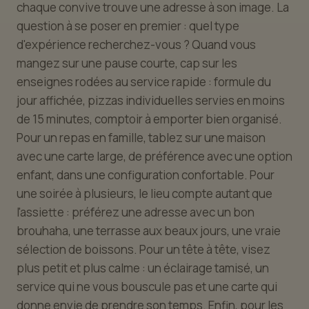
chaque convive trouve une adresse à son image. La
question à se poser en premier : quel type
d'expérience recherchez-vous ? Quand vous
mangez sur une pause courte, cap sur les
enseignes rodées au service rapide : formule du
jour affichée, pizzas individuelles servies en moins
de 15 minutes, comptoir à emporter bien organisé.
Pour un repas en famille, tablez sur une maison
avec une carte large, de préférence avec une option
enfant, dans une configuration confortable. Pour
une soirée à plusieurs, le lieu compte autant que
l'assiette : préférez une adresse avec un bon
brouhaha, une terrasse aux beaux jours, une vraie
sélection de boissons. Pour un tête à tête, visez
plus petit et plus calme : un éclairage tamisé, un
service qui ne vous bouscule pas et une carte qui
donne envie de prendre son temps. Enfin, pour les