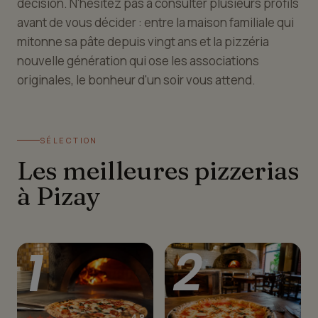
décision. N'hésitez pas à consulter plusieurs profils
avant de vous décider : entre la maison familiale qui
mitonne sa pâte depuis vingt ans et la pizzéria
nouvelle génération qui ose les associations
originales, le bonheur d'un soir vous attend.
SÉLECTION
Les meilleures pizzerias
à Pizay
1
2
★★★★★
4.8