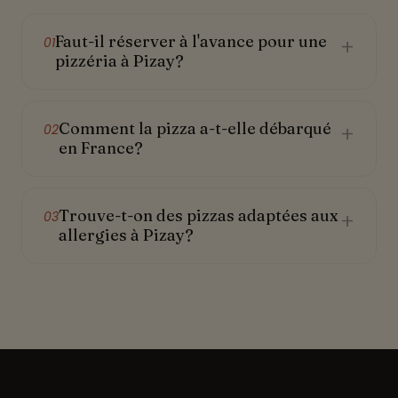
Faut-il réserver à l'avance pour une
+
01
pizzéria à Pizay?
Comment la pizza a-t-elle débarqué
+
02
en France?
Trouve-t-on des pizzas adaptées aux
+
03
allergies à Pizay?