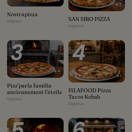
★★★★★
4.7
Nostrapizza
Nostrapizza
SAN SIRO PIZZA
SAN SIRO PIZZA
Dagneux
Dagneux
3
4
★★★★☆
4.4
★★★★☆
4.1
Pizz'parla familia
Pizz'parla familia
ISLAFOOD Pizza Tacos
anciennement l'étoile
ISLAFOOD Pizza
anciennement l'étoile
Kebab
Tacos Kebab
Dagneux
Dagneux
5
6