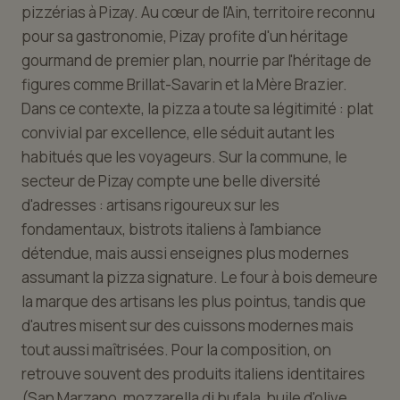
pizzérias à Pizay. Au cœur de l'Ain, territoire reconnu
pour sa gastronomie, Pizay profite d'un héritage
gourmand de premier plan, nourrie par l'héritage de
figures comme Brillat-Savarin et la Mère Brazier.
Dans ce contexte, la pizza a toute sa légitimité : plat
convivial par excellence, elle séduit autant les
habitués que les voyageurs. Sur la commune, le
secteur de Pizay compte une belle diversité
d'adresses : artisans rigoureux sur les
fondamentaux, bistrots italiens à l'ambiance
détendue, mais aussi enseignes plus modernes
assumant la pizza signature. Le four à bois demeure
la marque des artisans les plus pointus, tandis que
d'autres misent sur des cuissons modernes mais
tout aussi maîtrisées. Pour la composition, on
retrouve souvent des produits italiens identitaires
(San Marzano, mozzarella di bufala, huile d'olive