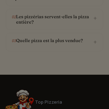
Les pizzérias servent-elles la pizza
+
02
entière?
Quelle pizza est la plus vendue?
+
03
Top Pizzeria