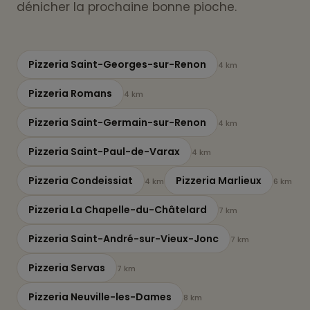
dénicher la prochaine bonne pioche.
Pizzeria Saint-Georges-sur-Renon
4 km
Pizzeria Romans
4 km
Pizzeria Saint-Germain-sur-Renon
4 km
Pizzeria Saint-Paul-de-Varax
4 km
Pizzeria Condeissiat
Pizzeria Marlieux
4 km
6 km
Pizzeria La Chapelle-du-Châtelard
7 km
Pizzeria Saint-André-sur-Vieux-Jonc
7 km
Pizzeria Servas
7 km
Pizzeria Neuville-les-Dames
8 km