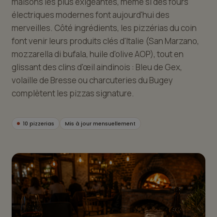
maisons les plus exigeantes, même si des fours
électriques modernes font aujourd'hui des
merveilles. Côté ingrédients, les pizzérias du coin
font venir leurs produits clés d'Italie (San Marzano,
mozzarella di bufala, huile d'olive AOP), tout en
glissant des clins d'œil aindinois : Bleu de Gex,
volaille de Bresse ou charcuteries du Bugey
complètent les pizzas signature.
10 pizzerias
Mis à jour mensuellement