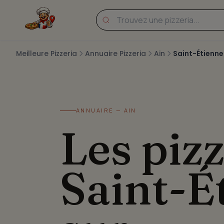
Meilleure Pizzeria
Annuaire Pizzeria
Ain
Saint-Étienn
ANNUAIRE — AIN
Les pizz
Saint-É