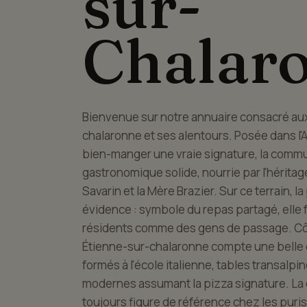
sur-
Chalar
Bienvenue sur notre annuaire consacré aux
chalaronne et ses alentours. Posée dans l'A
bien-manger une vraie signature, la commu
gastronomique solide, nourrie par l'héritag
Savarin et la Mère Brazier. Sur ce terrain,
évidence : symbole du repas partagé, elle f
résidents comme des gens de passage. Côté
Étienne-sur-chalaronne compte une belle d
formés à l'école italienne, tables transalp
modernes assumant la pizza signature. La c
toujours figure de référence chez les puris