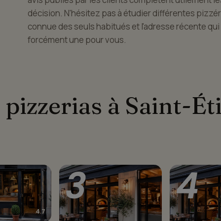
décision. N'hésitez pas à étudier différentes pizzéria
connue des seuls habitués et l'adresse récente qui mi
forcément une pour vous.
 pizzerias à Saint-É
3
4
4.7