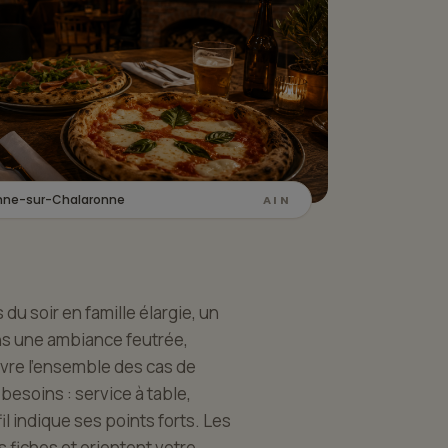
enne-sur-Chalaronne
AIN
u soir en famille élargie, un
ns une ambiance feutrée,
vre l'ensemble des cas de
besoins : service à table,
il indique ses points forts. Les
s fiches et orientent votre