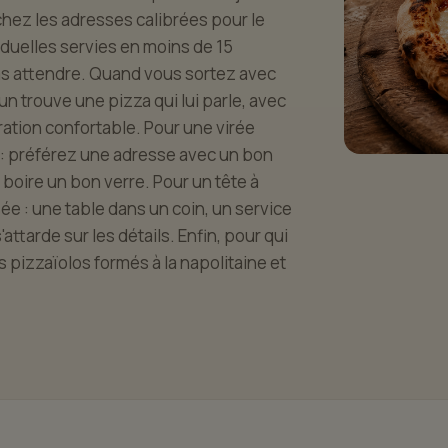
chez les adresses calibrées pour le
viduelles servies en moins de 15
pas attendre. Quand vous sortez avec
n trouve une pizza qui lui parle, avec
ation confortable. Pour une virée
as : préférez une adresse avec un bon
 boire un bon verre. Pour un tête à
ée : une table dans un coin, un service
attarde sur les détails. Enfin, pour qui
s pizzaïolos formés à la napolitaine et