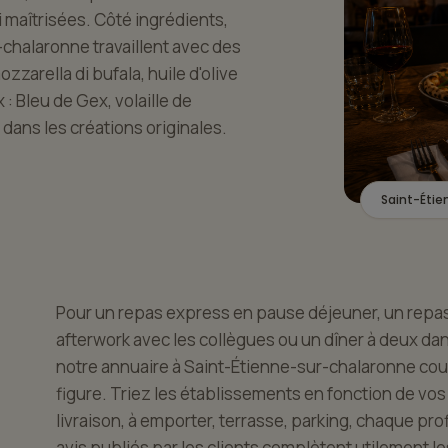
 maîtrisées. Côté ingrédients,
chalaronne travaillent avec des
zarella di bufala, huile d'olive
: Bleu de Gex, volaille de
dans les créations originales.
Saint-Éti
Pour un repas express en pause déjeuner, un repas d
afterwork avec les collègues ou un dîner à deux da
notre annuaire à Saint-Étienne-sur-chalaronne cou
figure. Triez les établissements en fonction de vos 
livraison, à emporter, terrasse, parking, chaque prof
avis publiés par les clients complètent utilement le