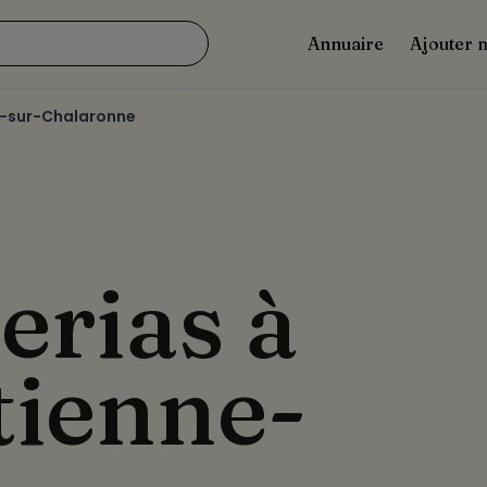
Annuaire
Ajouter 
e-sur-Chalaronne
erias à
tienne-