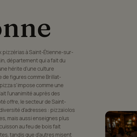
onne
 pizzérias à Saint-Étienne-sur-
in, département qui a fait du
ne hérite d'une culture
e de figures comme Brillat-
 la pizza s'impose comme une
ait l'unanimité auprès des
 offre, le secteur de Saint-
iversité d'adresses : pizzaïolos
ines, mais aussi enseignes plus
uisson au feu de bois fait
tes, tandis que d'autres misent