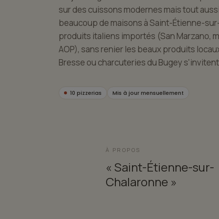
sur des cuissons modernes mais tout aussi
beaucoup de maisons à Saint-Étienne-sur-
produits italiens importés (San Marzano, moz
AOP), sans renier les beaux produits locaux 
Bresse ou charcuteries du Bugey s'invitent 
10 pizzerias
Mis à jour mensuellement
À PROPOS
« Saint-Étienne-sur-
Chalaronne »