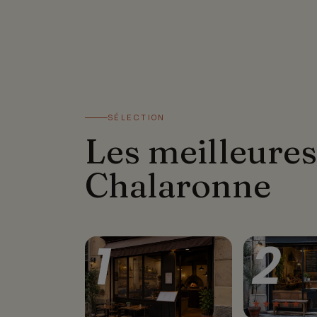
SÉLECTION
Les meilleures
Chalaronne
1
2
★★★★★