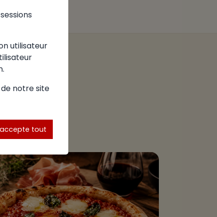
s sessions
on utilisateur
tilisateur
n.
 de notre site
'accepte tout