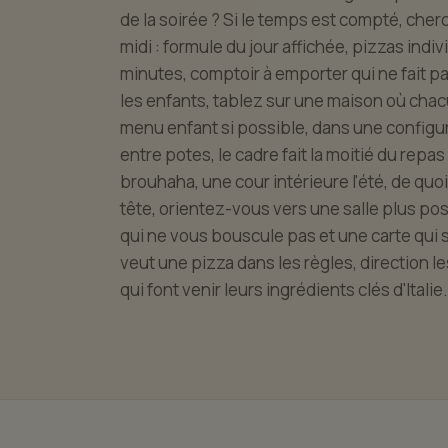
de la soirée ? Si le temps est compté, cher
midi : formule du jour affichée, pizzas indi
minutes, comptoir à emporter qui ne fait 
les enfants, tablez sur une maison où chacu
menu enfant si possible, dans une configur
entre potes, le cadre fait la moitié du rep
brouhaha, une cour intérieure l'été, de quoi
tête, orientez-vous vers une salle plus pos
qui ne vous bouscule pas et une carte qui s'
veut une pizza dans les règles, direction le
qui font venir leurs ingrédients clés d'Italie.