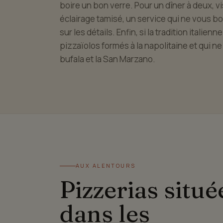
boire un bon verre. Pour un dîner à deux, vi
éclairage tamisé, un service qui ne vous bo
sur les détails. Enfin, si la tradition italie
pizzaïolos formés à la napolitaine et qui ne
bufala et la San Marzano.
AUX ALENTOURS
Pizzerias situé
dans les