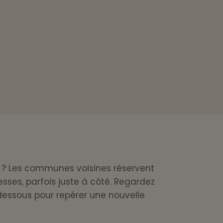
le ? Les communes voisines réservent
sses, parfois juste à côté. Regardez
i-dessous pour repérer une nouvelle