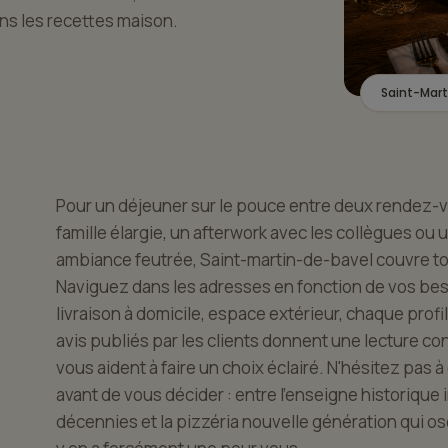
ns les recettes maison.
Saint-Mar
Pour un déjeuner sur le pouce entre deux rendez-v
famille élargie, un afterwork avec les collègues ou
ambiance feutrée, Saint-martin-de-bavel couvre to
Naviguez dans les adresses en fonction de vos beso
livraison à domicile, espace extérieur, chaque profil
avis publiés par les clients donnent une lecture c
vous aident à faire un choix éclairé. N'hésitez pas à
avant de vous décider : entre l'enseigne historique 
décennies et la pizzéria nouvelle génération qui ose 