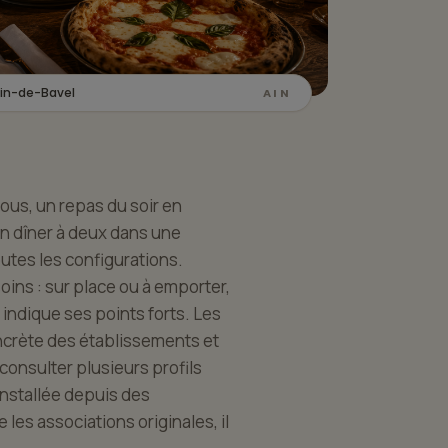
tin-de-Bavel
AIN
ous, un repas du soir en
 un dîner à deux dans une
utes les configurations.
ins : sur place ou à emporter,
 indique ses points forts. Les
oncrète des établissements et
 consulter plusieurs profils
installée depuis des
les associations originales, il