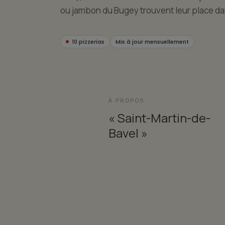
ou jambon du Bugey trouvent leur place da
10 pizzerias
Mis à jour mensuellement
À PROPOS
« Saint-Martin-de-
Bavel »