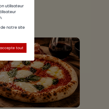
on utilisateur
tilisateur
n.
 de notre site
'accepte tout