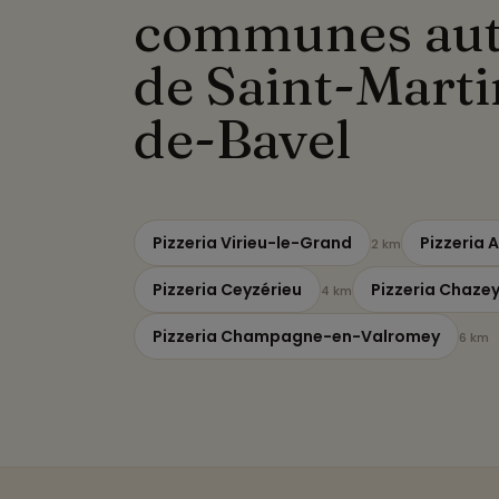
communes au
de Saint-Marti
de-Bavel
Pizzeria Virieu-le-Grand
Pizzeria 
2 km
Pizzeria Ceyzérieu
Pizzeria Chaze
4 km
Pizzeria Champagne-en-Valromey
6 km