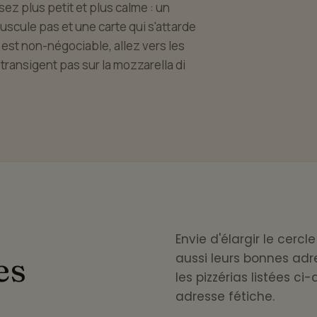
sez plus petit et plus calme : un
uscule pas et une carte qui s'attarde
nne est non-négociable, allez vers les
 transigent pas sur la mozzarella di
Envie d'élargir le cerc
es
aussi leurs bonnes adre
les pizzérias listées c
adresse fétiche.