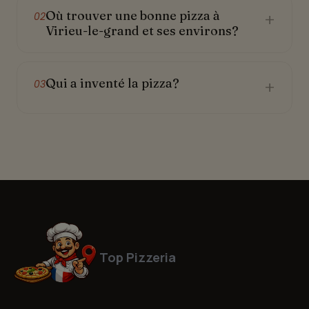
Où trouver une bonne pizza à
+
02
Virieu-le-grand et ses environs?
Qui a inventé la pizza?
+
03
Top Pizzeria