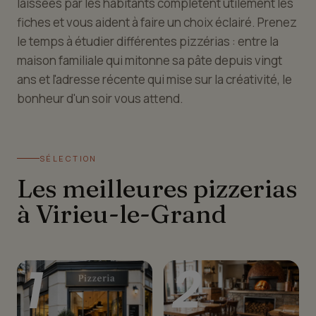
laissées par les habitants complètent utilement les
fiches et vous aident à faire un choix éclairé. Prenez
le temps à étudier différentes pizzérias : entre la
maison familiale qui mitonne sa pâte depuis vingt
ans et l'adresse récente qui mise sur la créativité, le
bonheur d'un soir vous attend.
SÉLECTION
Les meilleures pizzerias
à Virieu-le-Grand
1
2