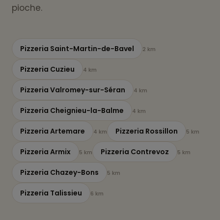
pioche.
Pizzeria Saint-Martin-de-Bavel
2 km
Pizzeria Cuzieu
4 km
Pizzeria Valromey-sur-Séran
4 km
Pizzeria Cheignieu-la-Balme
4 km
Pizzeria Artemare
Pizzeria Rossillon
4 km
5 km
Pizzeria Armix
Pizzeria Contrevoz
5 km
5 km
Pizzeria Chazey-Bons
5 km
Pizzeria Talissieu
6 km