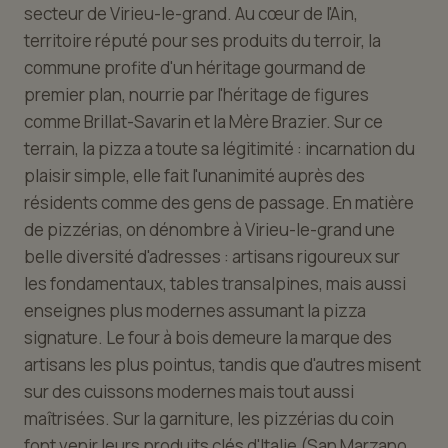
secteur de Virieu-le-grand. Au cœur de l'Ain,
territoire réputé pour ses produits du terroir, la
commune profite d'un héritage gourmand de
premier plan, nourrie par l'héritage de figures
comme Brillat-Savarin et la Mère Brazier. Sur ce
terrain, la pizza a toute sa légitimité : incarnation du
plaisir simple, elle fait l'unanimité auprès des
résidents comme des gens de passage. En matière
de pizzérias, on dénombre à Virieu-le-grand une
belle diversité d'adresses : artisans rigoureux sur
les fondamentaux, tables transalpines, mais aussi
enseignes plus modernes assumant la pizza
signature. Le four à bois demeure la marque des
artisans les plus pointus, tandis que d'autres misent
sur des cuissons modernes mais tout aussi
maîtrisées. Sur la garniture, les pizzérias du coin
font venir leurs produits clés d'Italie (San Marzano,