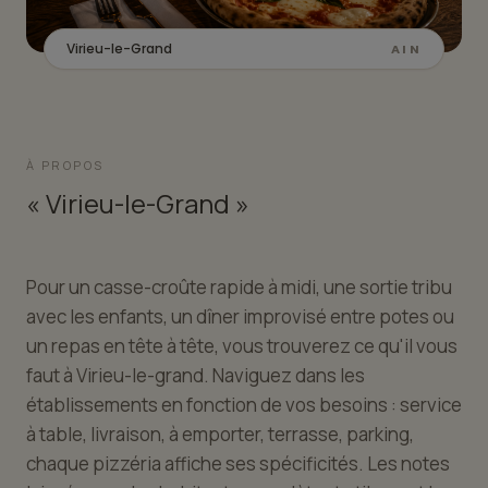
Virieu-le-Grand
AIN
À PROPOS
« Virieu-le-Grand »
Pour un casse-croûte rapide à midi, une sortie tribu
avec les enfants, un dîner improvisé entre potes ou
un repas en tête à tête, vous trouverez ce qu'il vous
faut à Virieu-le-grand. Naviguez dans les
établissements en fonction de vos besoins : service
à table, livraison, à emporter, terrasse, parking,
chaque pizzéria affiche ses spécificités. Les notes