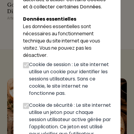
Distributeur de pizzas
Gourmandes -
et à collecter certaines Données.
Distributeur de pizzas
Artemare
Données essentielles
Les données essentielles sont
nécessaires au fonctionnement
technique du site internet que vous
visitez. Vous ne pouvez pas les
désactiver.
Cookie de session : Le site internet
utilise un cookie pour identifier les
sessions utilisateurs. Sans ce
cookie, le site internet ne
fonctionne pas.
Cookie de sécurité : Le site internet
utilise un jeton pour chaque
session utilisateur active gérée par
l'application. Ce jeton est utilisé
pour vérifier que l'utilisateur