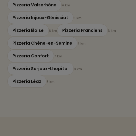
Pizzeria Valserhône
4 km
Pizzeria Injoux-Génissiat
5 km
Pizzeria Éloise
Pizzeria Franclens
6 km
6 km
Pizzeria Chêne-en-Semine
7 km
Pizzeria Confort
7 km
Pizzeria Surjoux-Lhopital
8 km
Pizzeria Léaz
8 km