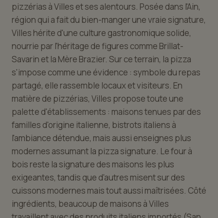
pizzérias à Villes et ses alentours. Posée dans l'Ain,
région qui a fait du bien-manger une vraie signature,
Villes hérite d'une culture gastronomique solide,
nourrie par l'héritage de figures comme Brillat-
Savarin et la Mère Brazier. Sur ce terrain, la pizza
s'impose comme une évidence : symbole du repas
partagé, elle rassemble locaux et visiteurs. En
matière de pizzérias, Villes propose toute une
palette d'établissements : maisons tenues par des
familles d'origine italienne, bistrots italiens à
l'ambiance détendue, mais aussi enseignes plus
modernes assumant la pizza signature. Le four à
bois reste la signature des maisons les plus
exigeantes, tandis que d'autres misent sur des
cuissons modernes mais tout aussi maîtrisées. Côté
ingrédients, beaucoup de maisons à Villes
travaillent avec des produits italiens importés (San