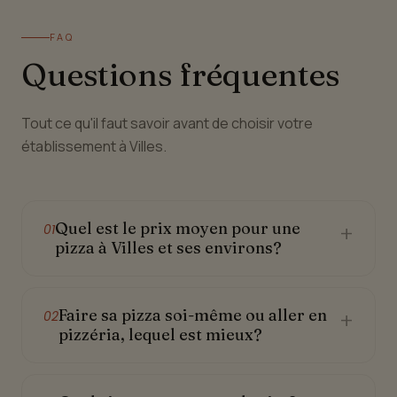
FAQ
Questions fréquentes
Tout ce qu'il faut savoir avant de choisir votre
établissement à Villes.
Quel est le prix moyen pour une
+
01
pizza à Villes et ses environs?
Faire sa pizza soi-même ou aller en
+
02
pizzéria, lequel est mieux?