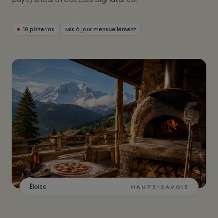
10 pizzerias
Mis à jour mensuellement
Éloise
HAUTE-SAVOIE