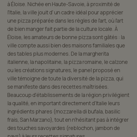
à Éloise. Nichée en Haute-Savoie, à proximité de
l'Italie, la ville jouit d' un cadre idéal pour apprécier
une pizza préparée dans les règles de l'art, où l'art
de bien manger fait partie de la culture locale. À
Éloise, les amateurs de bonne pizza sont gâtés : la
ville compte aussi bien des maisons familiales que
des tables plus modernes. De la margherita
italienne, la napolitaine, la pizza romaine, le calzone
ou les créations signatures, le panel proposé en
ville témoigne de toute la diversité de la pizza, qui
se manifeste dans des recettes maîtrisées.
Beaucoup d'établissements de la région privilégient
la qualité, en important directement d'Italie leurs
ingrédients phares (mozzarella di bufala, basilic
frais, San Marzano), tout en n'hésitant pas à intégrer
des touches savoyardes (reblochon, jambon de
pays) à leurs recettes signatures.