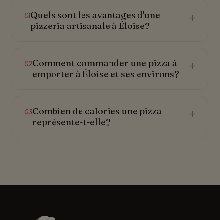
Quels sont les avantages d'une
+
01
pizzeria artisanale à Éloise?
Comment commander une pizza à
+
02
emporter à Éloise et ses environs?
Combien de calories une pizza
+
03
représente-t-elle?