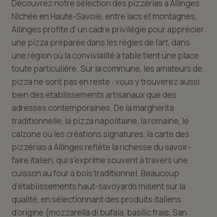
Découvrez notre sélection des pizzérias à Allinges.
Nichée en Haute-Savoie, entre lacs et montagnes,
Allinges profite d' un cadre privilégié pour apprécier
une pizza préparée dans les règles de l'art, dans
une région où la convivialité à table tient une place
toute particulière. Sur la commune, les amateurs de
pizza ne sont pas en reste : vous y trouverez aussi
bien des établissements artisanaux que des
adresses contemporaines. De la margherita
traditionnelle, la pizza napolitaine, la romaine, le
calzone ou les créations signatures, la carte des
pizzérias à Allinges reflète la richesse du savoir-
faire italien, qui s'exprime souvent à travers une
cuisson au four à bois traditionnel. Beaucoup
d'établissements haut-savoyards misent sur la
qualité, en sélectionnant des produits italiens
d'origine (mozzarella di bufala, basilic frais, San