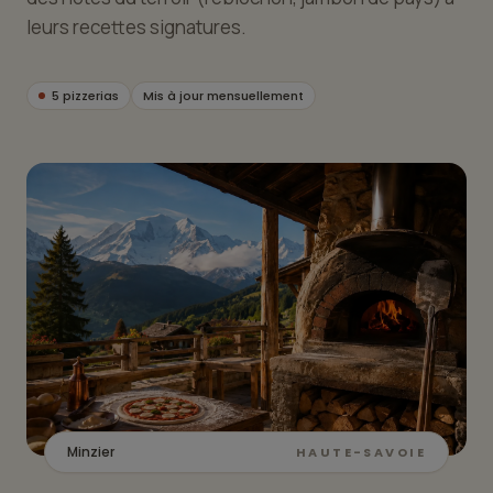
leurs recettes signatures.
5 pizzerias
Mis à jour mensuellement
Minzier
HAUTE-SAVOIE