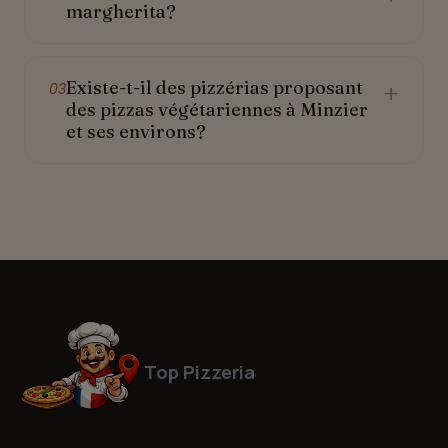
margherita?
Existe-t-il des pizzérias proposant
+
03
des pizzas végétariennes à Minzier
et ses environs?
Top Pizzeria