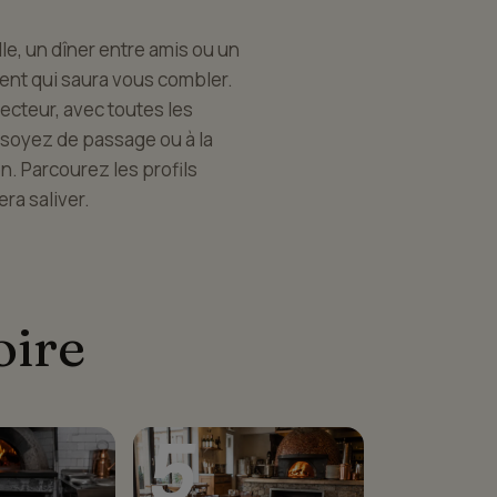
lle, un dîner entre amis ou un
ent qui saura vous combler.
ecteur, avec toutes les
s soyez de passage ou à la
n. Parcourez les profils
ra saliver.
oire
5