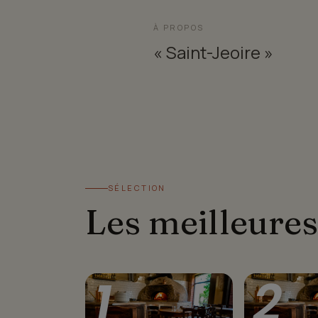
À PROPOS
« Saint-Jeoire »
SÉLECTION
Les meilleures
1
2