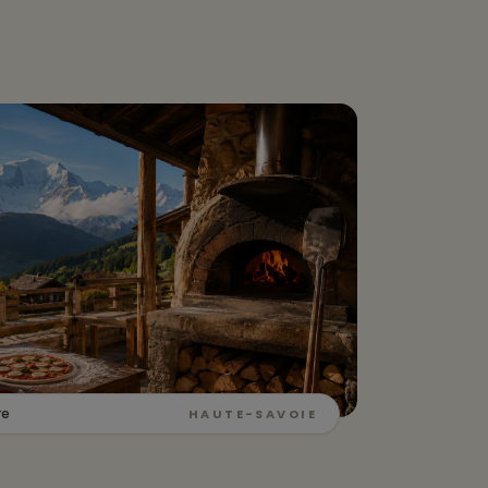
re
HAUTE-SAVOIE