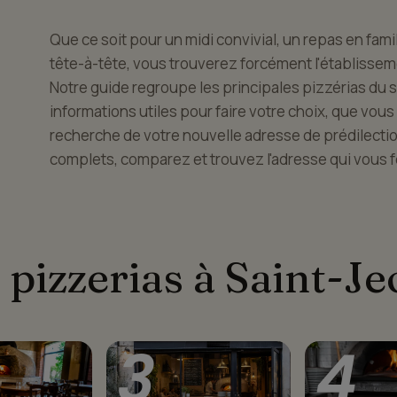
Que ce soit pour un midi convivial, un repas en fami
tête-à-tête, vous trouverez forcément l'établissem
Notre guide regroupe les principales pizzérias du s
informations utiles pour faire votre choix, que vou
recherche de votre nouvelle adresse de prédilectio
complets, comparez et trouvez l'adresse qui vous fe
 pizzerias à Saint-Je
3
4