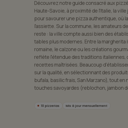
Découvrez notre guide consacré aux pizzér
Haute-Savoie, à proximité de l'Italie, la vill
pour savourer une pizza authentique, où la 
l'assiette. Sur la commune, les amateurs d
reste : la ville compte aussi bien des étab
tables plus modernes. Entre la margherita it
romaine, le calzone ou les créations gourm
reflète l'étendue des traditions italiennes
recettes maîtrisées. Beaucoup d'établis
sur la qualité, en sélectionnant des produit
bufala, basilic frais, San Marzano), tout en 
touches savoyardes (reblochon, jambon de 
10 pizzerias
Mis à jour mensuellement