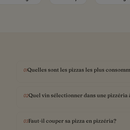
Quelles sont les pizzas les plus consom
01
Quel vin sélectionner dans une pizzéria 
02
e
Faut-il couper sa pizza en pizzéria?
03