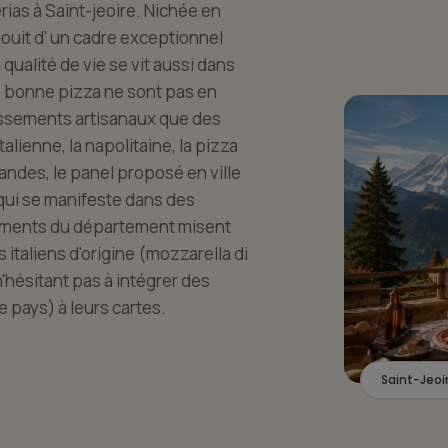
ias à Saint-jeoire. Nichée en
e jouit d' un cadre exceptionnel
qualité de vie se vit aussi dans
e bonne pizza ne sont pas en
lissements artisanaux que des
alienne, la napolitaine, la pizza
andes, le panel proposé en ville
, qui se manifeste dans des
sements du département misent
s italiens d'origine (mozzarella di
n'hésitant pas à intégrer des
pays) à leurs cartes.
Saint-Jeoi