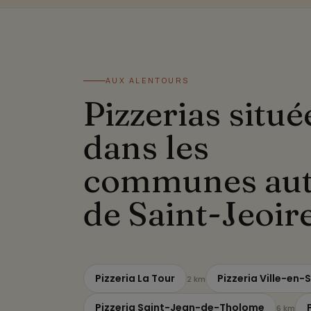
AUX ALENTOURS
Pizzerias situé
dans les
communes au
de Saint-Jeoir
Pizzeria La Tour
Pizzeria Ville-en-
2 km
Pizzeria Saint-Jean-de-Tholome
6 km