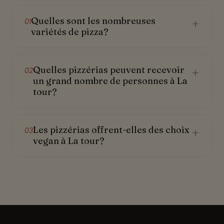
Quelles sont les nombreuses
+
01
variétés de pizza?
Quelles pizzérias peuvent recevoir
+
02
un grand nombre de personnes à La
tour?
Les pizzérias offrent-elles des choix
+
03
vegan à La tour?