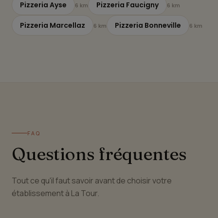
Pizzeria Ayse
Pizzeria Faucigny
6 km
6 km
Pizzeria Marcellaz
Pizzeria Bonneville
6 km
6 km
FAQ
Questions fréquentes
Tout ce qu'il faut savoir avant de choisir votre
établissement à La Tour.