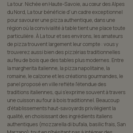
La tour. Nichée en Haute-Savoie, au cœur des Alpes
du Nord, La tour bénéficie d' un cadre exceptionnel
pour savourer une pizza authentique, dans une
région où la convivialité à table tient une place toute
particulière. À La tour et ses environs, les amateurs
de pizza trouvent largement leur compte : vous y
trouverez aussi bien des pizzérias traditionnelles
au feu de bois que des tables plus modernes. Entre
la margherita italienne, la pizza napolitaine, la
romaine, le calzone et les créations gourmandes, le
panel proposé en ville reflète l'étendue des
traditions italiennes, qui s'exprime souvent à travers
une cuisson au four à bois traditionnel. Beaucoup
d'établissements haut-savoyards privilégient la
qualité, en choisissant des ingrédients italiens
authentiques (mozzarella di bufala, basilic frais, San
Marzano), tout en n'hésitant pas à intégrer des