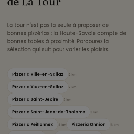
de La Tour
La tour n'est pas la seule à proposer de
bonnes pizzérias : la Haute-Savoie compte de
bonnes tables à proximité. Parcourez la
sélection qui suit pour varier les plaisirs.
Pizzeria Ville-en-Sallaz
2 km
Pizzeria Viuz-en-Sallaz
2 km
Pizzeria Saint-Jeoire
2 km
Pizzeria Saint-Jean-de-Tholome
3 km
Pizzeria Peillonnex
Pizzeria Onnion
4 km
6 km