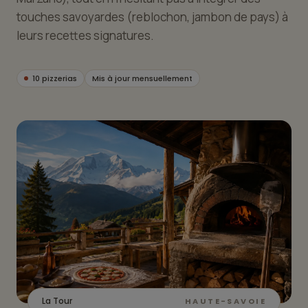
touches savoyardes (reblochon, jambon de pays) à
leurs recettes signatures.
10 pizzerias
Mis à jour mensuellement
La Tour
HAUTE-SAVOIE