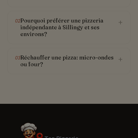
Pourquoi préférer une pizzeria
+
02
indépendante à Sillingy et ses
environs?
Réchauffer une pizza: micro-ondes
+
03
ou four?