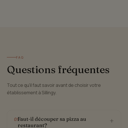
FAQ
Questions fréquentes
Tout ce qu'il faut savoir avant de choisir votre
établissement à Sillingy.
Faut-il découper sa pizza au
+
01
restaurant?