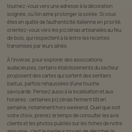
tournez-vous vers une adresse à la décoration
soignée, où l'on aime prolonger la soirée. Si vous
êtes en quête de l'authenticité italienne en priorité,
orientez-vous vers les pizzérias artisanales au feu
de bois, qui respectent à la lettre les recettes
transmises par leurs aînés.
À l'inverse, pour explorer des associations
audacieuses, certains établissements du secteur
proposent des cartes qui sortent des sentiers
battus, parfois rehaussées d'une touche
savoyarde. Pensez aussi à la localisation et aux
horaires : certaines pizzérias ferment tôt en
semaine, notamment hors weekend. Quel que soit
votre choix, prenez le temps de consulter les avis
clients et les photos publiés sur les fiches de notre
annuaire : c'est le meilleur moyen de dénicher la