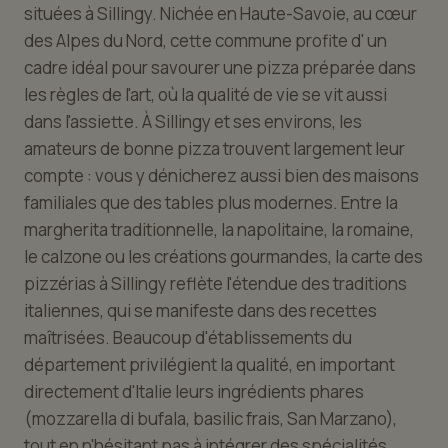
situées à Sillingy. Nichée en Haute-Savoie, au cœur
des Alpes du Nord, cette commune profite d' un
cadre idéal pour savourer une pizza préparée dans
les règles de l'art, où la qualité de vie se vit aussi
dans l'assiette. À Sillingy et ses environs, les
amateurs de bonne pizza trouvent largement leur
compte : vous y dénicherez aussi bien des maisons
familiales que des tables plus modernes. Entre la
margherita traditionnelle, la napolitaine, la romaine,
le calzone ou les créations gourmandes, la carte des
pizzérias à Sillingy reflète l'étendue des traditions
italiennes, qui se manifeste dans des recettes
maîtrisées. Beaucoup d'établissements du
département privilégient la qualité, en important
directement d'Italie leurs ingrédients phares
(mozzarella di bufala, basilic frais, San Marzano),
tout en n'hésitant pas à intégrer des spécialités