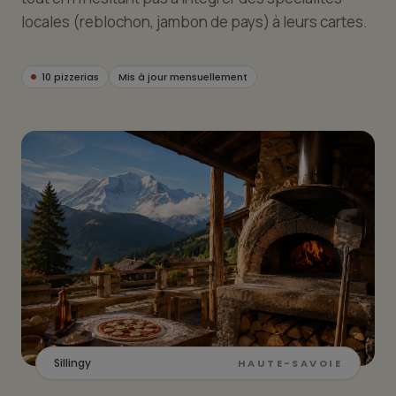
locales (reblochon, jambon de pays) à leurs cartes.
10 pizzerias
Mis à jour mensuellement
Sillingy
HAUTE-SAVOIE