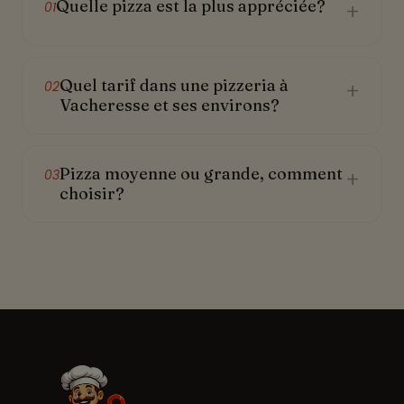
Quelle pizza est la plus appréciée?
+
01
Quel tarif dans une pizzeria à
+
02
Vacheresse et ses environs?
Pizza moyenne ou grande, comment
+
03
choisir?