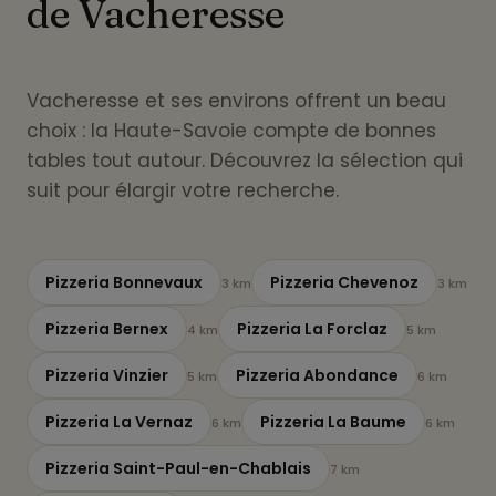
de Vacheresse
Vacheresse et ses environs offrent un beau
choix : la Haute-Savoie compte de bonnes
tables tout autour. Découvrez la sélection qui
suit pour élargir votre recherche.
Pizzeria Bonnevaux
Pizzeria Chevenoz
3 km
3 km
Pizzeria Bernex
Pizzeria La Forclaz
4 km
5 km
Pizzeria Vinzier
Pizzeria Abondance
5 km
6 km
Pizzeria La Vernaz
Pizzeria La Baume
6 km
6 km
Pizzeria Saint-Paul-en-Chablais
7 km