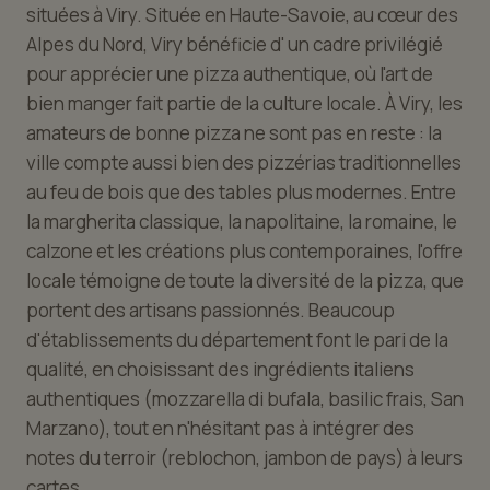
situées à Viry. Située en Haute-Savoie, au cœur des
Alpes du Nord, Viry bénéficie d' un cadre privilégié
pour apprécier une pizza authentique, où l'art de
bien manger fait partie de la culture locale. À Viry, les
amateurs de bonne pizza ne sont pas en reste : la
ville compte aussi bien des pizzérias traditionnelles
au feu de bois que des tables plus modernes. Entre
la margherita classique, la napolitaine, la romaine, le
calzone et les créations plus contemporaines, l'offre
locale témoigne de toute la diversité de la pizza, que
portent des artisans passionnés. Beaucoup
d'établissements du département font le pari de la
qualité, en choisissant des ingrédients italiens
authentiques (mozzarella di bufala, basilic frais, San
Marzano), tout en n'hésitant pas à intégrer des
notes du terroir (reblochon, jambon de pays) à leurs
cartes.