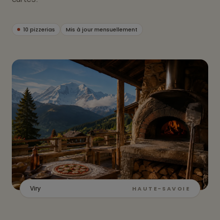
10 pizzerias
Mis à jour mensuellement
Viry
HAUTE-SAVOIE