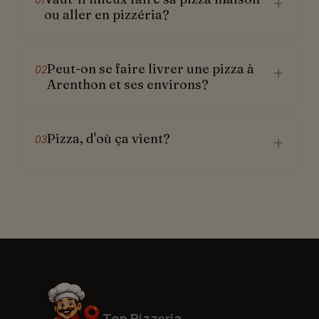
+
ou aller en pizzéria?
Peut-on se faire livrer une pizza à
+
02
Arenthon et ses environs?
Pizza, d'où ça vient?
+
03
Top Pizzeria