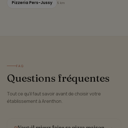
Pizzeria Pers-Jussy
5 km
FAQ
Questions fréquentes
Tout ce qu'il faut savoir avant de choisir votre
établissement à Arenthon.
Vaut-il mieux faire sa pizza maison
01