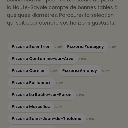
la Haute-Savoie compte de bonnes tables à
quelques kilomètres. Parcourez la sélection
qui suit pour étendre vos horizons gustatifs.
Pizzeria Scientrier
Pizzeria Faucigny
2 km
2 km
Pizzeria Contamine-sur-Arve
3 km
Pizzeria Cornier
Pizzeria Amancy
3 km
4 km
Pizzeria Peillonnex
4 km
Pizzeria La Roche-sur-Foron
5 km
Pizzeria Marcellaz
5 km
Pizzeria Saint-Jean-de-Tholome
5 km